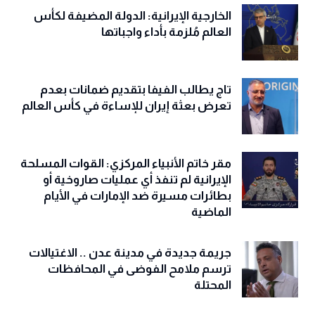
الخارجية الإيرانية: الدولة المضيفة لكأس
العالم مُلزمة بأداء واجباتها
تاج يطالب الفيفا بتقديم ضمانات بعدم
تعرض بعثة إيران للإساءة في كأس العالم
مقر خاتم الأنبياء المركزي: القوات المسلحة
الإيرانية لم تنفذ أي عمليات صاروخية أو
بطائرات مسيرة ضد الإمارات في الأيام
الماضية
جريمة جديدة في مدينة عدن .. الاغتيالات
ترسم ملامح الفوضى في المحافظات
المحتلة