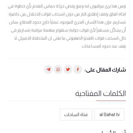
ومن هنا يرى مراقبون انه ومع رفض حركة حماس التقدم بأي خطوة في
اتجاه اتفاق وقف إطلاق النار من دون انسحاب قوات الاحتلال من خاصرة
نتساريم، فإن هذا اللسان البحري الموجود عملياً خارج حدود القطاع، يمكن
أن يشكّل مستقراً لأي قوات دولية ستقوم بمهمة مراقبة نتساريم في
حال انسحبت قوات تالعدو الصهيوني ما يعني ان المخطط الاميركي لا
يقف عند حدود المساعدات
شارك المقال على:
الكلمات المفتاحية
al Sahat tv
قناة الساحات