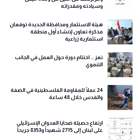
وسيادته ومقدراته
هيئة الاستثمار ومحافظة الحديدة توقعان
مذكرة تعاون لإنشاء أول منطقة
استثمارية زراعية
تعز .. اختتام دورة حول العمل في الجانب
التنموي
24 عملًا للمقاومة الفلسطينية في الضفة
والقدس خلال 48 ساعة
ارتفاع حصيلة ضحايا العدوان الإسرائيلي
على لبنان إلى 2715 شهيداً و8353 جريحاً