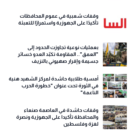
وقفات شعبية في عموم المحافظات
تأكيدًا على الجهوزية واستمرارًا للتعبئة
بعمليات نوعية تجاوزت الحدود إلى
"العمق".. المقاومة تكبّد العدو خسائر
جسيمة وإقرار صهيوني بالنزيف
أمسية طلابية حاشدة لمركز الشهيد هنية
في الثورة تحت عنوان "خطورة الحرب
الناعمة"
وقفات حاشدة في العاصمة صنعاء
والمحافظة تأكيدا على الجهوزية ونصرة
لغزة وفلسطين