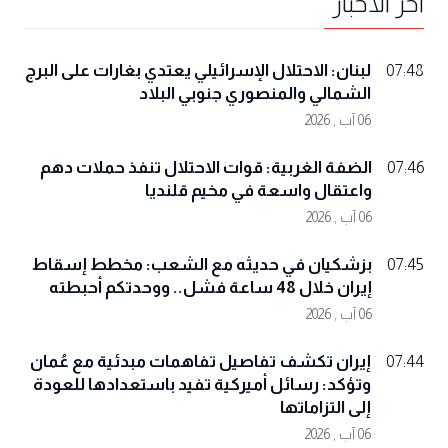
آخر الأخبار
لبنان: الاحتلال الإسرائيلي يعتدي بغارات على البرج
07:48
الشمالي والمنصوري جنوبي البلاد
06 آب , 2026
الضفة الغربية: قوات الاحتلال تنفذ حملات دهم
07:46
واعتقال واسعة في مخيم قلنديا
06 آب , 2026
بزشكيان في حديثه مع الشعب: مخطط إسقاط
07:45
إيران خلال 48 ساعة فشل.. ووحدتكم أحبطته
06 آب , 2026
إيران تكشف تفاصيل تفاهمات مبدئية مع عُمان
07:44
وتؤكد: رسائل أميركية تفيد باستعدادها للعودة
إلى التزاماتها
06 آب , 2026