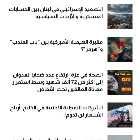
التصعيد الإسرائيلي في لبنان بين الحسابات
العسكرية والأزمات السياسية
مقبرة الهيمنة الأميركية بين "باب المندب"
و"هرمز"؟
الصحة في غزة: ارتفاع عدد ضحايا العدوان
إلى أكثر من 72 ألف شهيد وسط استمرار
معاناة العالقين تحت الأنقاض
الشركات النفطية الأجنبية في الخليج: أرباح
الأسعار لن تدوم!