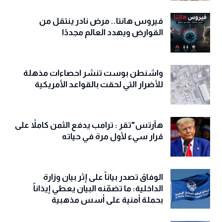
فيروس هانتا.. مرض نادر ينتقل من
القوارض ويهدد العالم مجددًا
واشنطن بوست تنشر احصاءات مذهلة
للأضرار التي لحقت بالقواعد الأمريكية
هآرتس"تقر : ترامب يدفع الثمن كاملاً على
قرار سيء لأول مرة في حياته
الوفاق تصدر بياناً على إثر بيان وزارة
الداخلية: ما تضمّنه البيان يعطي إيذاناً
بحملة أمنية على أسس مذهبية