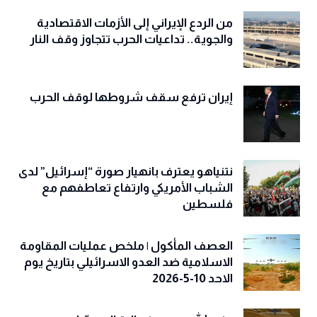
من الردع الإيراني إلى الأزمات الاقتصادية
والجوية.. تداعيات الحرب تتجاوز وقف النار
إيران ترفع سقف شروطها لوقف الحرب
نتنياهو يعترف بانهيار صورة “إسرائيل” لدى
الشباب الأمريكي وارتفاع تعاطفهم مع
فلسطين
العصف المأكول | ملخص عمليات المقاومة
الاسلامية ضد العدو الاسرائيلي بتاريخ يوم
الاحد 10-5-2026