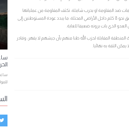
ات ضد المقاومة او بحرب شاملة، تكثف المقاومة من عملياتها
النوعية القاتلة وآخرها ضرب قاعدة ميرون الجوية في عمق نحو 8 كلم داخل الأراضي المحتلة، ما يبدد عودة المستوطنين إلى
لعدو الذي بات يرونه ضعيفا للغاية.
منطقة المقابلة لحزب الله ظنا منهم بأن جيشهم لا يقهر، وقادر
مكن الثقة به نهائيا.
ساعا
الحر
ساعات
للمو
الس