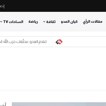
إتصل
مقالات الرأي
كيان العدو
رياضة
ثقافة
الساحات TV
اعلام العدو: محلّقات حزب الله المفخخة
آخر 