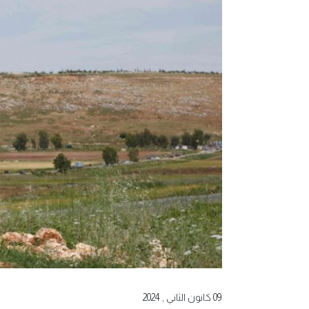
09 كانون الثاني , 2024