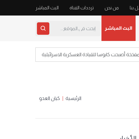
 بنا
من نحن
ترددات القناة
البث المباشر
البث المباشر
 أصبحت كابوسا للقيادة العسكرية الاسرائيلية
اعلا
الرئيسية
كيان العدو
الأخبار