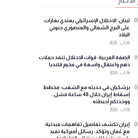
لبنان: الاحتلال الإسرائيلي يعتدي بغارات
0
على البرج الشمالي والمنصوري جنوبي
البلاد
06 آب , 2026
الضفة الغربية: قوات الاحتلال تنفذ حملات
0
دهم واعتقال واسعة في مخيم قلنديا
06 آب , 2026
بزشكيان في حديثه مع الشعب: مخطط
0
إسقاط إيران خلال 48 ساعة فشل..
ووحدتكم أحبطته
06 آب , 2026
إيران تكشف تفاصيل تفاهمات مبدئية
0
مع عُمان وتؤكد: رسائل أميركية تفيد