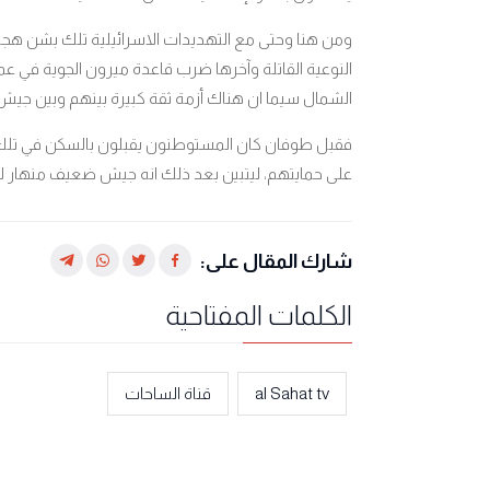
ومن هنا وحتى مع التهديدات الاسرائيلية تلك بشن هجم
الشمال سيما ان هناك أزمة ثقة كبيرة بينهم وبين جيش ا
فقبل طوفان كان المستوطنون يقبلون بالسكن في تلك ال
على حمايتهم، ليتبين بعد ذلك انه جيش ضعيف منهار لا ي
شارك المقال على:
الكلمات المفتاحية
al Sahat tv
قناة الساحات