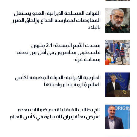
القوات المسلحة الايرانية: العدو يستغل
المفاوضات لممارسة الخداع وإلحاق الضرر
بالبلاد
متحدث الأمم المتحدة: 2.1 مليون
فلسطيني محاصرون في أقل من نصف
مساحة غزة
الخارجية الإيرانية: الدولة المضيفة لكأس
العالم مُلزمة بأداء واجباتها
تاج يطالب الفيفا بتقديم ضمانات بعدم
تعرض بعثة إيران للإساءة في كأس العالم