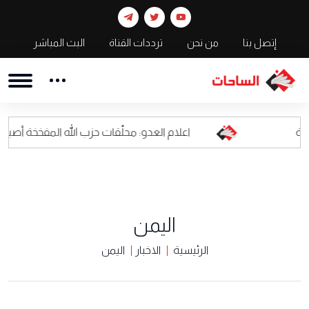
إتصل بنا
من نحن
ترددات القناة
البث المباشر
اعلام العدو: محلّقات حزب الله المفخخة أصبحت كابوسا للقيا
اليمن
الرئيسية
الاخبار
اليمن