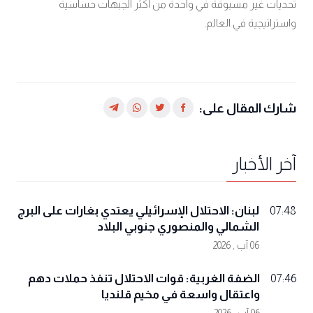
تحديات غير مسبوقة في واحدة من أكثر الجبهات حساسية
واستراتيجية في العالم
.
شارك المقال على:
آخر الأخبار
لبنان: الاحتلال الإسرائيلي يعتدي بغارات على البرج
07:48
الشمالي والمنصوري جنوبي البلاد
06 آب , 2026
الضفة الغربية: قوات الاحتلال تنفذ حملات دهم
07:46
واعتقال واسعة في مخيم قلنديا