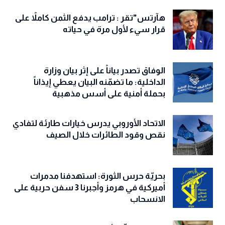
هآرتس"تقر : ترامب يدفع الثمن كاملاً على
قرار سيء لأول مرة في حياته
الوفاق تصدر بياناً على إثر بيان وزارة
الداخلية: ما تضمّنه البيان يعطي إيذاناً
بحملة أمنية على أسس مذهبية
الاتحاد الأوروبي يدرس خيارات طارئة لتفادي
نقص وقود الطائرات خلال الصيف
بحريّة حرس الثورة: استهدفنا مدمرات
أميركية في هرمز وأجبرنا 3 سفن حربية على
الانسحاب