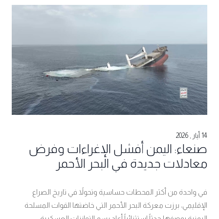
14 أيار , 2026
صنعاء: اليمن أفشل الإغراءات وفرض
معادلات جديدة في البحر الأحمر
في واحدة من أكثر المحطات حساسية وتحولاً في تاريخ الصراع
الإقليمي، برزت معركة البحر الأحمر التي خاضتها القوات المسلحة
اليمنية بوصفها حدثاً استثنائياً أعاد رسم التوازنات العسكرية