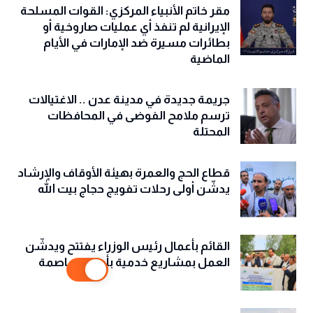
مقر خاتم الأنبياء المركزي: القوات المسلحة
الإيرانية لم تنفذ أي عمليات صاروخية أو
بطائرات مسيرة ضد الإمارات في الأيام
الماضية
جريمة جديدة في مدينة عدن .. الاغتيالات
ترسم ملامح الفوضى في المحافظات
المحتلة
قطاع الحج والعمرة بهيئة الأوقاف والإرشاد
يدشّن أولى رحلات تفويج حجاج بيت الله
القائم بأعمال رئيس الوزراء يفتتح ويدشّن
العمل بمشاريع خدمية بأمانة العاصمة