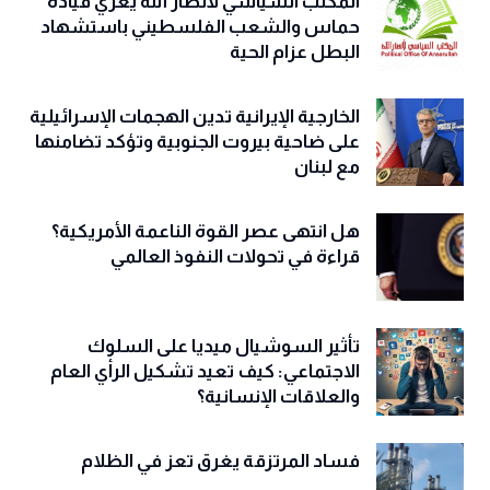
المكتب السياسي لأنصار الله يعزي قيادة
حماس والشعب الفلسطيني باستشهاد
البطل عزام الحية
الخارجية الإيرانية تدين الهجمات الإسرائيلية
على ضاحية بيروت الجنوبية وتؤكد تضامنها
مع لبنان
هل انتهى عصر القوة الناعمة الأمريكية؟
قراءة في تحولات النفوذ العالمي
تأثير السوشيال ميديا على السلوك
الاجتماعي: كيف تعيد تشكيل الرأي العام
والعلاقات الإنسانية؟
فساد المرتزقة يغرق تعز في الظلام