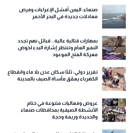
صنعاء: اليمن أفشل الإغراءات وفرض
معادلات جديدة في البحر الأحمر
بمهارات قتالية عالية.. قبائل نهم تجدد
النفير العام وتنتظر إشارة البدء لخوض
معركة الفتح الموعود
تقرير دولي: ثلثا سكان عدن بلا ماء وانقطاع
الكهرباء يعمّق مأساة الصيف بالمدينة
عروض وفعاليات متنوعة في ختام
الأنشطة الصيفية بمحافظات صنعاء
والحديدة وريمة وحجة