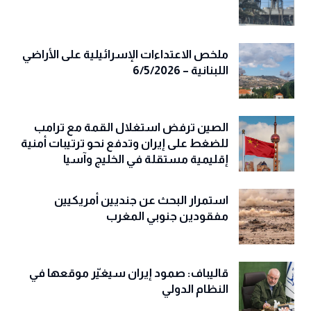
ملخص الاعتداءات الإسرائيلية على الأراضي
اللبنانية – 6/5/2026
الصين ترفض استغلال القمة مع ترامب
للضغط على إيران وتدفع نحو ترتيبات أمنية
إقليمية مستقلة في الخليج وآسيا
استمرار البحث عن جنديين أمريكيين
مفقودين جنوبي المغرب
قاليباف: صمود إيران سيغيّر موقعها في
النظام الدولي