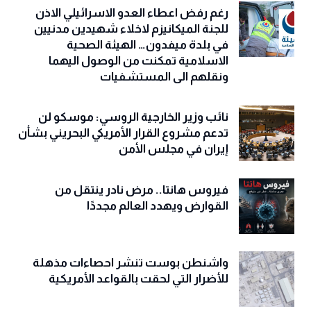
رغم رفض اعطاء العدو الاسرائيلي الاذن
للجنة الميكانيزم لاخلاء شهيدين مدنيين
في بلدة ميفدون… الهيئة الصحية
الاسلامية تمكنت من الوصول اليهما
ونقلهم الى المستشفيات
نائب وزير الخارجية الروسي: موسكو لن
تدعم مشروع القرار الأمريكي البحريني بشأن
إيران في مجلس الأمن
فيروس هانتا.. مرض نادر ينتقل من
القوارض ويهدد العالم مجددًا
واشنطن بوست تنشر احصاءات مذهلة
للأضرار التي لحقت بالقواعد الأمريكية