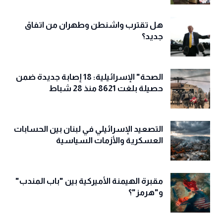
هل تقترب واشنطن وطهران من اتفاق
جديد؟
الصحة" الإسرائيلية: 18 إصابة جديدة ضمن
حصيلة بلغت 8621 منذ 28 شباط
التصعيد الإسرائيلي في لبنان بين الحسابات
العسكرية والأزمات السياسية
مقبرة الهيمنة الأميركية بين "باب المندب"
و"هرمز"؟