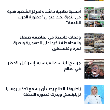
أمسية طلابية حاشدة لمركز الشهيد هنية
في الثورة تحت عنوان "خطورة الحرب
الناعمة"
وقفات حاشدة في العاصمة صنعاء
والمحافظة تأكيدا على الجهوزية ونصرة
لغزة وفلسطين
مرشح للرئاسة الفرنسية: إسرائيل الأخطر
في العالم
زاخاروفا: العالم يجب أن يسمع تحذير روسيا
لزيلينسكي ويدرك خطورة اللحظة