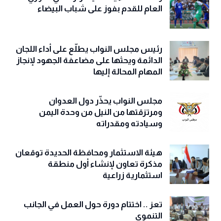
العام للقدم بفوز على شباب البيضاء
رئيس مجلس النواب يطلّع على أداء اللجان
الدائمة ويحثها على مضاعفة الجهود لإنجاز
المهام المحالة إليها
مجلس النواب يحذّّر دول العدوان
ومرتزقتها من النيل من وحدة اليمن
وسيادته ومقدراته
هيئة الاستثمار ومحافظة الحديدة توقعان
مذكرة تعاون لإنشاء أول منطقة
استثمارية زراعية
تعز .. اختتام دورة حول العمل في الجانب
التنموي