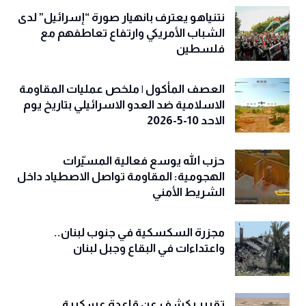
نتنياهو يعترف بانهيار صورة “إسرائيل” لدى
الشباب الأمريكي وارتفاع تعاطفهم مع
فلسطين
العصف المأكول | ملخص عمليات المقاومة
الاسلامية ضد العدو الاسرائيلي بتاريخ يوم
الاحد 10-5-2026
حزب الله يوسع فعالية المسيّرات
الهجومية: المقاومة تواصل الاصطياد داخل
الشريط الأمني
مجزرة السكسكية في جنوب لبنان..
واعتداءات في البقاع وجبل لبنان
تقرير يكشف عن قاعدة عسكرية