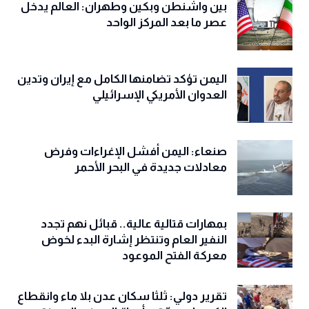
بين واشنطن وبكين وطهران: العالم يدخل
عصر ما بعد المركز الواحد
اليمن تؤكد تضامنها الكامل مع إيران وتدين
العدوان الأمريكي الإسرائيلي
صنعاء: اليمن أفشل الإغراءات وفرض
معادلات جديدة في البحر الأحمر
بمهارات قتالية عالية.. قبائل نهم تجدد
النفير العام وتنتظر إشارة البدء لخوض
معركة الفتح الموعود
تقرير دولي: ثلثا سكان عدن بلا ماء وانقطاع