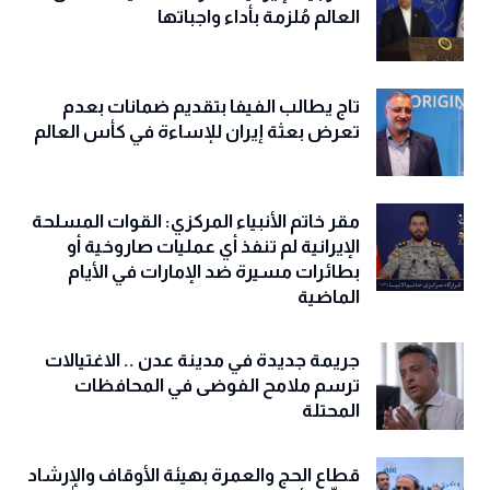
العالم مُلزمة بأداء واجباتها
تاج يطالب الفيفا بتقديم ضمانات بعدم
تعرض بعثة إيران للإساءة في كأس العالم
مقر خاتم الأنبياء المركزي: القوات المسلحة
الإيرانية لم تنفذ أي عمليات صاروخية أو
بطائرات مسيرة ضد الإمارات في الأيام
الماضية
جريمة جديدة في مدينة عدن .. الاغتيالات
ترسم ملامح الفوضى في المحافظات
المحتلة
قطاع الحج والعمرة بهيئة الأوقاف والإرشاد