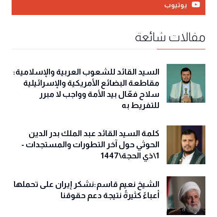
يوتيوب
مقالات شائعة
السيد القائد للشعوب العربية والإسلامية:
مقاطعة البضائع الأمريكية والإسرائيلية
سلاح فعّال بيد الأمة وواجب لا مبرر
للتفريط به
كلمة السيد القائد عبد الملك بدر الدين
الحوثي حول آخر التطورات والمستجدات -
1\ذي الحجة\1447
الشيخ نعيم قاسم:نشكر إيران على تحملها
أعباءً كثيرةً نتيجة دعم حقوقنا