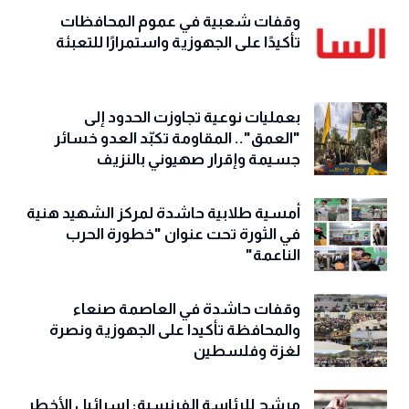
وقفات شعبية في عموم المحافظات
تأكيدًا على الجهوزية واستمرارًا للتعبئة
بعمليات نوعية تجاوزت الحدود إلى
"العمق".. المقاومة تكبّد العدو خسائر
جسيمة وإقرار صهيوني بالنزيف
أمسية طلابية حاشدة لمركز الشهيد هنية
في الثورة تحت عنوان "خطورة الحرب
الناعمة"
وقفات حاشدة في العاصمة صنعاء
والمحافظة تأكيدا على الجهوزية ونصرة
لغزة وفلسطين
مرشح للرئاسة الفرنسية: إسرائيل الأخطر