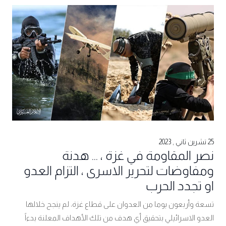
25 تشرين ثاني , 2023
نصر المقاومة في غزة ، ... هدنة
ومفاوضات لتحرير الاسرى ، التزام العدو
او تجدد الحرب
تسعة وأربعون يوما من العدوان على قطاع غزة، لم ينجح خلالها
العدو الاسرائيلي بتحقيق أي هدف من تلك الأهداف المعلنة بدءاً