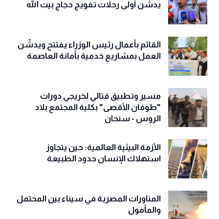
يدشّن أولى رحلات تفويج حجاج بيت الله
القائم بأعمال رئيس الوزراء يفتتح ويدشّن
العمل بمشاريع خدمية بأمانة العاصمة
مسير وتطبيق قتالي لخريجي دورات
"طوفان الأقصى" بكلية المجتمع بلاد
الروس - سنحان
الأزمة البيئية العالمية: حين يتجاوز
استهلاك الإنسان حدود الطبيعة
المناورات المصرية في سيناء بين المحتمل
والمأمول