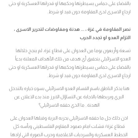
بالقضاء على حماس بسيطرتها وحكمها او قدراتها العسكرية او حتى
ارجاع الاسرى لدى المقاومة دون قيد او شرط.
نصر المقاومة في غزة ، ... هدنة ومفاوضات لتحرير الاسرى ،
التزام العدو او تجدد الحرب
تسعة وأربعون يوما من العدوان على قطاع غزة، لم ينجح خلالها
العدو الاسرائيلي بتحقيق أي هدف من تلك الأهداف المعلنة بدءاً
بالقضاء على حماس بسيطرتها وحكمها او قدراتها العسكرية او حتى
ارجاع الاسرى لدى المقاومة دون قيد او شرط.
هنا يذكر الناطق باسم القسام العدو الاسرائيلي بسوء خياره بالتدخل
البري ويربطها بالاجابة عن التساؤل الابرز منذ بدء الاعلان عن
الهدنة.. ما الذي حققه الاسرائيلي؟
اذن ذلك جل ما حققه الاسرائيلي بحربه البرية وقبلها العدوان على
قطاع غزة/ فشلت امام صمود المقاوم الفلسطيني وبأسه كل
الخطط العسكرية والسرديات الاعلامية وحرب الصورة التي ارادها