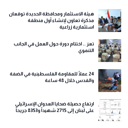
هيئة الاستثمار ومحافظة الحديدة توقعان
مذكرة تعاون لإنشاء أول منطقة
استثمارية زراعية
تعز .. اختتام دورة حول العمل في الجانب
التنموي
24 عملًا للمقاومة الفلسطينية في الضفة
والقدس خلال 48 ساعة
ارتفاع حصيلة ضحايا العدوان الإسرائيلي
على لبنان إلى 2715 شهيداً و8353 جريحاً