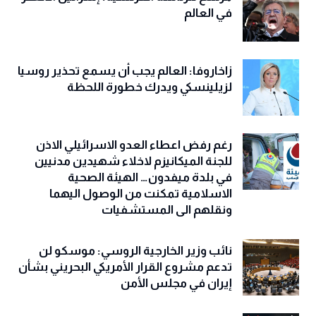
في العالم
زاخاروفا: العالم يجب أن يسمع تحذير روسيا
لزيلينسكي ويدرك خطورة اللحظة
رغم رفض اعطاء العدو الاسرائيلي الاذن
للجنة الميكانيزم لاخلاء شهيدين مدنيين
في بلدة ميفدون… الهيئة الصحية
الاسلامية تمكنت من الوصول اليهما
ونقلهم الى المستشفيات
نائب وزير الخارجية الروسي: موسكو لن
تدعم مشروع القرار الأمريكي البحريني بشأن
إيران في مجلس الأمن