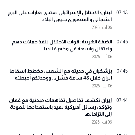
لبنان: الاحتلال الإسرائيلي يعتدي بغارات على البرج
07:48
الشمالي والمنصوري جنوبي البلاد
06 آب , 2026
الضفة الغربية: قوات الاحتلال تنفذ حملات دهم
07:46
واعتقال واسعة في مخيم قلنديا
06 آب , 2026
بزشكيان في حديثه مع الشعب: مخطط إسقاط
07:45
إيران خلال 48 ساعة فشل.. ووحدتكم أحبطته
06 آب , 2026
إيران تكشف تفاصيل تفاهمات مبدئية مع عُمان
07:44
وتؤكد: رسائل أميركية تفيد باستعدادها للعودة
إلى التزاماتها
06 آب , 2026