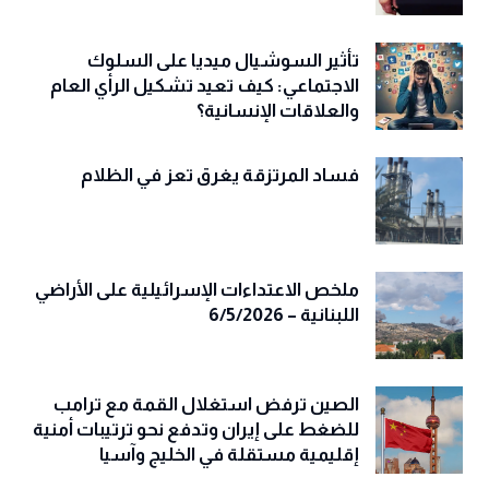
تأثير السوشيال ميديا على السلوك
الاجتماعي: كيف تعيد تشكيل الرأي العام
والعلاقات الإنسانية؟
فساد المرتزقة يغرق تعز في الظلام
ملخص الاعتداءات الإسرائيلية على الأراضي
اللبنانية – 6/5/2026
الصين ترفض استغلال القمة مع ترامب
للضغط على إيران وتدفع نحو ترتيبات أمنية
إقليمية مستقلة في الخليج وآسيا