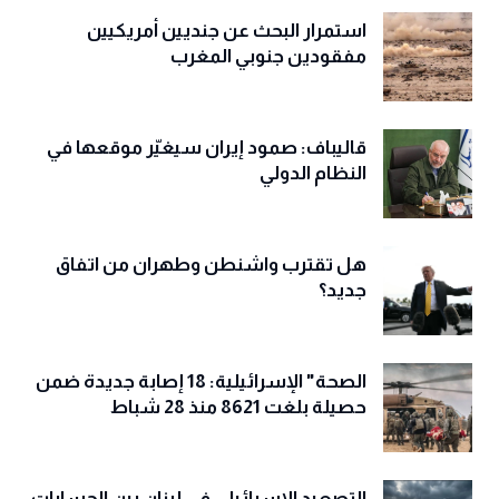
استمرار البحث عن جنديين أمريكيين
مفقودين جنوبي المغرب
قاليباف: صمود إيران سيغيّر موقعها في
النظام الدولي
هل تقترب واشنطن وطهران من اتفاق
جديد؟
الصحة" الإسرائيلية: 18 إصابة جديدة ضمن
حصيلة بلغت 8621 منذ 28 شباط
التصعيد الإسرائيلي في لبنان بين الحسابات