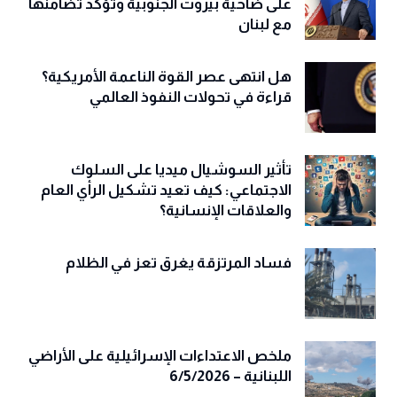
على ضاحية بيروت الجنوبية وتؤكد تضامنها
مع لبنان
هل انتهى عصر القوة الناعمة الأمريكية؟
قراءة في تحولات النفوذ العالمي
تأثير السوشيال ميديا على السلوك
الاجتماعي: كيف تعيد تشكيل الرأي العام
والعلاقات الإنسانية؟
فساد المرتزقة يغرق تعز في الظلام
ملخص الاعتداءات الإسرائيلية على الأراضي
اللبنانية – 6/5/2026