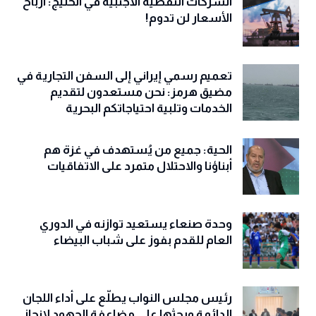
الشركات النفطية الأجنبية في الخليج: أرباح
الأسعار لن تدوم!
تعميم رسمي إيراني إلى السفن التجارية في
مضيق هرمز: نحن مستعدون لتقديم
الخدمات وتلبية احتياجاتكم البحرية
الحية: جميع من يُستهدف في غزة هم
أبناؤنا والاحتلال متمرد على الاتفاقيات
وحدة صنعاء يستعيد توازنه في الدوري
العام للقدم بفوز على شباب البيضاء
رئيس مجلس النواب يطلّع على أداء اللجان
الدائمة ويحثها على مضاعفة الجهود لإنجاز