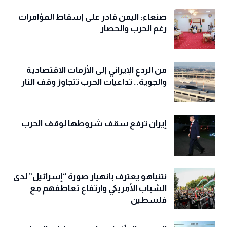
صنعاء: اليمن قادر على إسقاط المؤامرات
رغم الحرب والحصار
من الردع الإيراني إلى الأزمات الاقتصادية
والجوية.. تداعيات الحرب تتجاوز وقف النار
إيران ترفع سقف شروطها لوقف الحرب
نتنياهو يعترف بانهيار صورة “إسرائيل” لدى
الشباب الأمريكي وارتفاع تعاطفهم مع
فلسطين