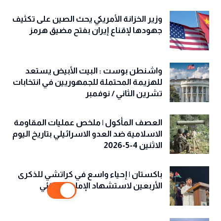
وزير الخزانة الأمريكي يحث الصين على تكثيف
جهودها لإقناع إيران بفتح مضيق هرمز
واشنطن بوست : البيت الأبيض يستعد
للهزيمة المحتملة للجمهوريين في انتخابات
تشرين الثاني / نوفمبر
العصف المأكول | ملخص عمليات المقاومة
الاسلامية ضد العدو الاسرائيلي بتاريخ اليوم
الاثنين 4-5-2026
باكستان | إحياء واسع في كراتشي للذكرى
الأربعين لاستشهاد الإمام الخامنئي