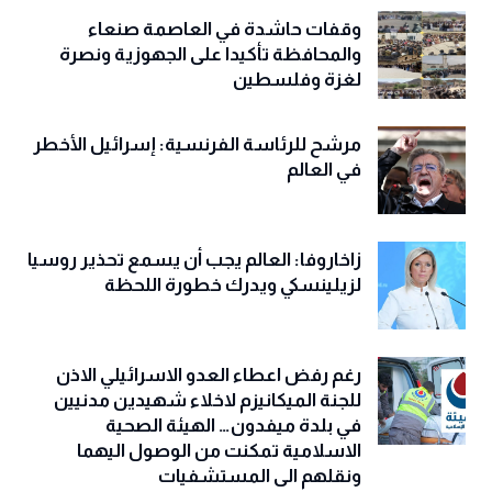
وقفات حاشدة في العاصمة صنعاء
والمحافظة تأكيدا على الجهوزية ونصرة
لغزة وفلسطين
مرشح للرئاسة الفرنسية: إسرائيل الأخطر
في العالم
زاخاروفا: العالم يجب أن يسمع تحذير روسيا
لزيلينسكي ويدرك خطورة اللحظة
رغم رفض اعطاء العدو الاسرائيلي الاذن
للجنة الميكانيزم لاخلاء شهيدين مدنيين
في بلدة ميفدون… الهيئة الصحية
الاسلامية تمكنت من الوصول اليهما
ونقلهم الى المستشفيات