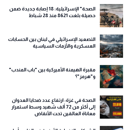
الصحة" الإسرائيلية: 18 إصابة جديدة ضمن
حصيلة بلغت 8621 منذ 28 شباط
التصعيد الإسرائيلي في لبنان بين الحسابات
العسكرية والأزمات السياسية
مقبرة الهيمنة الأميركية بين "باب المندب"
و"هرمز"؟
الصحة في غزة: ارتفاع عدد ضحايا العدوان
إلى أكثر من 72 ألف شهيد وسط استمرار
معاناة العالقين تحت الأنقاض