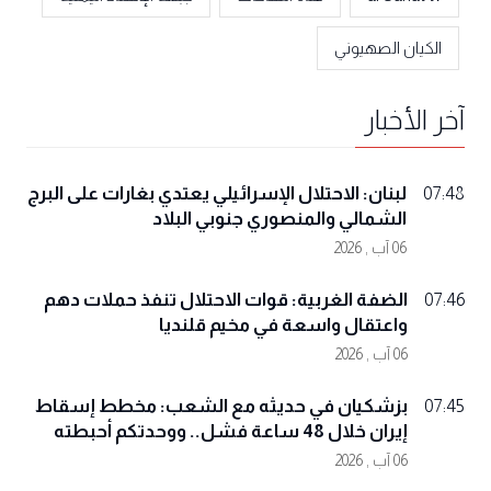
الكيان الصهيوني
آخر الأخبار
لبنان: الاحتلال الإسرائيلي يعتدي بغارات على البرج
07:48
الشمالي والمنصوري جنوبي البلاد
06 آب , 2026
الضفة الغربية: قوات الاحتلال تنفذ حملات دهم
07:46
واعتقال واسعة في مخيم قلنديا
06 آب , 2026
بزشكيان في حديثه مع الشعب: مخطط إسقاط
07:45
إيران خلال 48 ساعة فشل.. ووحدتكم أحبطته
06 آب , 2026