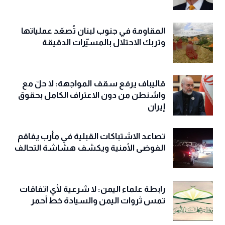
المقاومة في جنوب لبنان تُصعّد عملياتها
وتربك الاحتلال بالمسيّرات الدقيقة
قاليباف يرفع سقف المواجهة: لا حلّ مع
واشنطن من دون الاعتراف الكامل بحقوق
إيران
تصاعد الاشتباكات القبلية في مأرب يفاقم
الفوضى الأمنية ويكشف هشاشة التحالف
رابطة علماء اليمن: لا شرعية لأي اتفاقات
تمس ثروات اليمن والسيادة خط أحمر