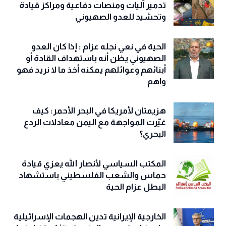
تدمير آليات ومنصات دفاعية ومراكز قيادة
وتحشيد للعدو الصهيوني
الحية في نعي نجله عزام : إذا كان العدو
الصهيوني يظن أنه باستهداف القادة أو
أبنائهم وعوائلهم يمكنه أخذ ما لا نريد فهو
واهم
هزيمتان لأمريكا في البحر الأحمر: كيف
غيّرت المواجهة مع اليمن معادلات الردع
البحري؟
المكتب السياسي لأنصار الله يعزي قيادة
حماس والشعب الفلسطيني باستشهاد
البطل عزام الحية
الخارجية الإيرانية تدين الهجمات الإسرائيلية