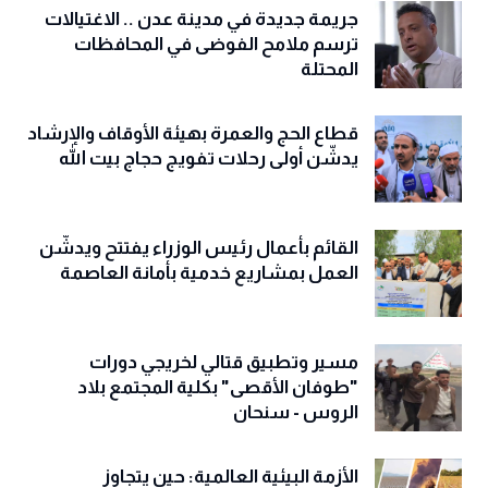
جريمة جديدة في مدينة عدن .. الاغتيالات
ترسم ملامح الفوضى في المحافظات
المحتلة
قطاع الحج والعمرة بهيئة الأوقاف والإرشاد
يدشّن أولى رحلات تفويج حجاج بيت الله
القائم بأعمال رئيس الوزراء يفتتح ويدشّن
العمل بمشاريع خدمية بأمانة العاصمة
مسير وتطبيق قتالي لخريجي دورات
"طوفان الأقصى" بكلية المجتمع بلاد
الروس - سنحان
الأزمة البيئية العالمية: حين يتجاوز