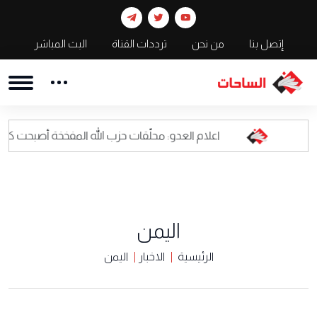
إتصل بنا
من نحن
ترددات القناة
البث المباشر
اعلام العدو: محلّقات حزب الله المفخخة أصبحت كابوسا للقيادة الع
اليمن
الرئيسية
الاخبار
اليمن