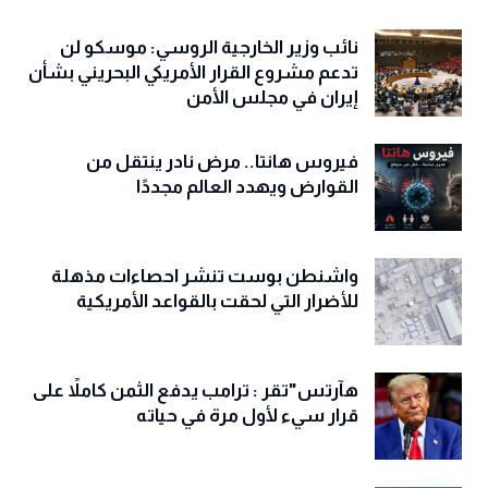
نائب وزير الخارجية الروسي: موسكو لن
تدعم مشروع القرار الأمريكي البحريني بشأن
إيران في مجلس الأمن
فيروس هانتا.. مرض نادر ينتقل من
القوارض ويهدد العالم مجددًا
واشنطن بوست تنشر احصاءات مذهلة
للأضرار التي لحقت بالقواعد الأمريكية
هآرتس"تقر : ترامب يدفع الثمن كاملاً على
قرار سيء لأول مرة في حياته