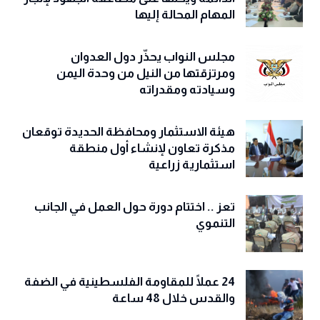
المهام المحالة إليها
مجلس النواب يحذّّر دول العدوان
ومرتزقتها من النيل من وحدة اليمن
وسيادته ومقدراته
هيئة الاستثمار ومحافظة الحديدة توقعان
مذكرة تعاون لإنشاء أول منطقة
استثمارية زراعية
تعز .. اختتام دورة حول العمل في الجانب
التنموي
24 عملًا للمقاومة الفلسطينية في الضفة
والقدس خلال 48 ساعة