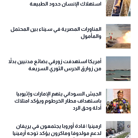
استهلاك الإنسان حدود الطبيعة
المناورات المصرية في سيناء بين المحتمل
والمأمول
أمريكا استهدفت زورقي بضائع مدنيين بدلاً
من زوارق الحرس الثوري السريعة
الجيش السوداني يتهم الإمارات وإثيوبيا
باستهداف مطار الخرطوم ويؤكد امتلاك
أدلة وحق الرد
ارمينيا | قادة أوروبا يجتمعون في يريفان
لدعم مولدوفا وماكرون يؤكد توجه أرمينيا