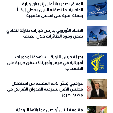
الوفاق تصدر بياناً على إثر بيان وزارة
الداخلية: ما تضمّنه البيان يعطي إيذاناً
بحملة أمنية على أسس مذهبية
الاتحاد الأوروبي يدرس خيارات طارئة لتفادي
نقص وقود الطائرات خلال الصيف
بحريّة حرس الثورة: استهدفنا مدمرات
أميركية في هرمز وأجبرنا 3 سفن حربية على
الانسحاب
عراقجي يُحذّر الأمم المتحدة من استغلال
مجلس الأمن لشرعنة العدوان الأمريكي في
مضيق هرمز
مقاومة لبنان تُواصل عملياتها النوعيّة..