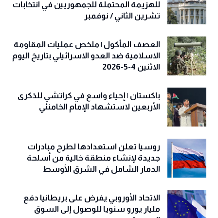
للهزيمة المحتملة للجمهوريين في انتخابات
تشرين الثاني / نوفمبر
العصف المأكول | ملخص عمليات المقاومة
الاسلامية ضد العدو الاسرائيلي بتاريخ اليوم
الاثنين 4-5-2026
باكستان | إحياء واسع في كراتشي للذكرى
الأربعين لاستشهاد الإمام الخامنئي
روسيا تعلن استعدادها لطرح مبادرات
جديدة لإنشاء منطقة خالية من أسلحة
الدمار الشامل في الشرق الأوسط
الاتحاد الأوروبي يفرض على بريطانيا دفع
مليار يورو سنويا للوصول إلى السوق