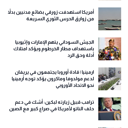
أمريكا استهدفت زورقي بضائع مدنيين بدلاً
من زوارق الحرس الثوري السريعة
الجيش السوداني يتهم الإمارات وإثيوبيا
باستهداف مطار الخرطوم ويؤكد امتلاك
أدلة وحق الرد
ارمينيا | قادة أوروبا يجتمعون في يريفان
لدعم مولدوفا وماكرون يؤكد توجه أرمينيا
نحو الاتحاد الأوروبي
ترامب قبيل زيارته لبكين: أشك في دعم
حلف الناتو لأمريكا في صراع كبير مع الصين