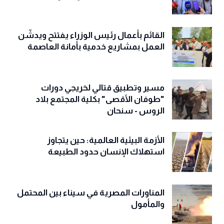
القائم بأعمال رئيس الوزراء يفتتح ويدشّن
العمل بمشاريع خدمية بأمانة العاصمة
مسير وتطبيق قتالي لخريجي دورات
"طوفان الأقصى" بكلية المجتمع بلاد
الروس - سنحان
الأزمة البيئية العالمية: حين يتجاوز
استهلاك الإنسان حدود الطبيعة
المناورات المصرية في سيناء بين المحتمل
والمأمول