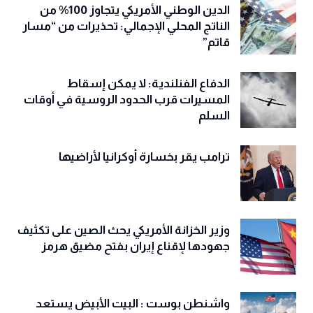
الدين الوطني الأمريكي يتجاوز 100% من
الناتج المحلي الإجمالي: تحذيرات من “مسار
قاتم”
الدفاع الفنلندية: لا يمكن إسقاط
المسيرات قرب الحدود الروسية في أوقات
السلم
ترامب يقر بخسارة أوكرانيا لأراضيها
وزير الخزانة الأمريكي يحث الصين على تكثيف
جهودها لإقناع إيران بفتح مضيق هرمز
واشنطن بوست : البيت الأبيض يستعد