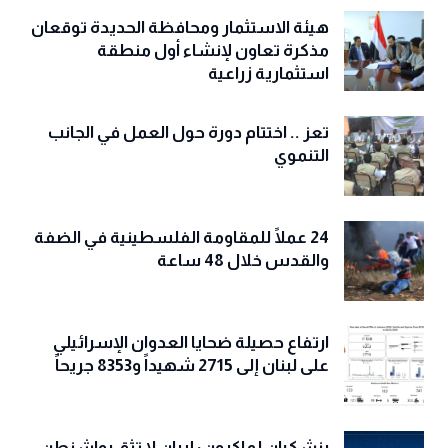
هيئة الاستثمار ومحافظة الحديدة توقعان
مذكرة تعاون لإنشاء أول منطقة
استثمارية زراعية
تعز .. اختتام دورة حول العمل في الجانب
التنموي
24 عملًا للمقاومة الفلسطينية في الضفة
والقدس خلال 48 ساعة
ارتفاع حصيلة ضحايا العدوان الإسرائيلي
على لبنان إلى 2715 شهيداً و8353 جريحاً