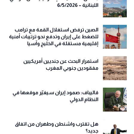
اللبنانية – 6/5/2026
الصين ترفض استغلال القمة مع ترامب
للضغط على إيران وتدفع نحو ترتيبات أمنية
إقليمية مستقلة في الخليج وآسيا
استمرار البحث عن جنديين أمريكيين
مفقودين جنوبي المغرب
قاليباف: صمود إيران سيغيّر موقعها في
النظام الدولي
هل تقترب واشنطن وطهران من اتفاق
جديد؟