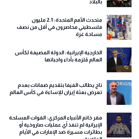
بالبلاد
متحدث الأمم المتحدة: 2.1 مليون
فلسطيني محاصرون في أقل من نصف
مساحة غزة
الخارجية الإيرانية: الدولة المضيفة لكأس
العالم مُلزمة بأداء واجباتها
تاج يطالب الفيفا بتقديم ضمانات بعدم
تعرض بعثة إيران للإساءة في كأس العالم
مقر خاتم الأنبياء المركزي: القوات المسلحة
الإيرانية لم تنفذ أي عمليات صاروخية أو
بطائرات مسيرة ضد الإمارات في الأيام