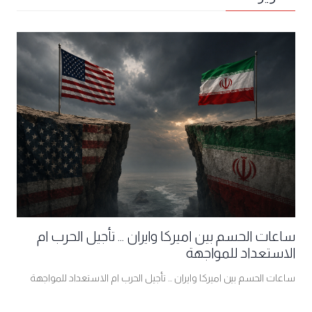
ساعات الحسم بين اميركا وايران ... تأجيل الحرب ام
الاستعداد للمواجهة
ساعات الحسم بين اميركا وايران ... تأجيل الحرب ام الاستعداد للمواجهة