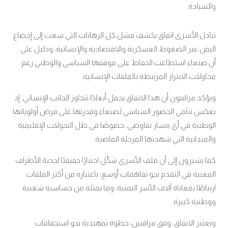
والسيادة.
تبادل الأسرى اتفاق يكشف فشل كل الرهانات التي سعت إلى إخضاع
اليمن عبر الضغوط العسكرية والاقتصادية والإنسانية، ودليل على
أن صنعاء استطاعت الحفاظ على موقفها السياسي والوطني رغم
محاولات الابتزاز المرتبطة بالملفات الإنسانية
.
ويؤكد مراقبون أن هذا الاتفاق يحمل أبعادًا تتجاوز الجانب الإنساني، إذ
يعكس تنامي الحضور السياسي لصنعاء وقدرتها على فرض أولوياتها
الوطنية في أي مسار تفاوضي، خصوصًا في ظل التحولات الإقليمية
والميدانية التي شهدتها المرحلة الماضية
.
كما يشيرون إلى أن ملف الأسرى شكّل اختبارًا حقيقيًا لجدية الأطراف
المعنية في التقدم نحو تفاهمات أوسع، باعتباره من أكثر الملفات
ارتباطًا بمعاناة آلاف الأسر اليمنية، وما يمثله من حساسية شعبية
ووطنية كبيرة
.
ويعتبر الاتفاق، وفق مراقبين، خطوة تمهيدية نحو استحقاقات