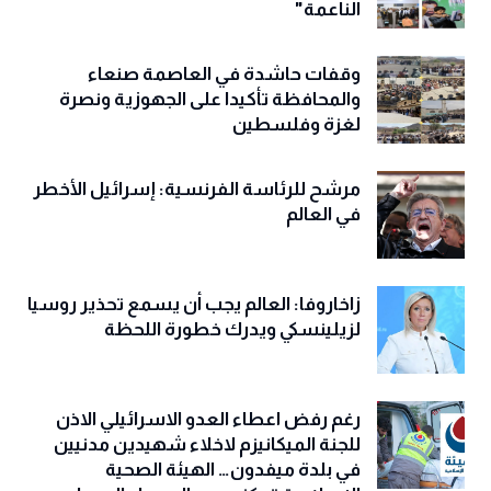
الناعمة"
وقفات حاشدة في العاصمة صنعاء
والمحافظة تأكيدا على الجهوزية ونصرة
لغزة وفلسطين
مرشح للرئاسة الفرنسية: إسرائيل الأخطر
في العالم
زاخاروفا: العالم يجب أن يسمع تحذير روسيا
لزيلينسكي ويدرك خطورة اللحظة
رغم رفض اعطاء العدو الاسرائيلي الاذن
للجنة الميكانيزم لاخلاء شهيدين مدنيين
في بلدة ميفدون… الهيئة الصحية