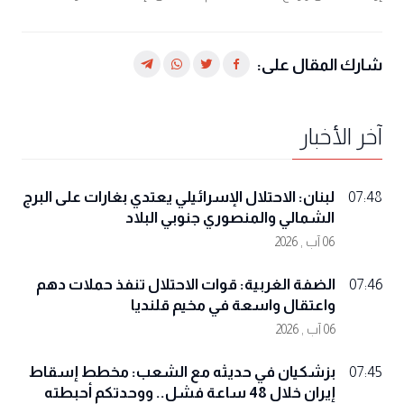
شارك المقال على:
آخر الأخبار
لبنان: الاحتلال الإسرائيلي يعتدي بغارات على البرج
07:48
الشمالي والمنصوري جنوبي البلاد
06 آب , 2026
الضفة الغربية: قوات الاحتلال تنفذ حملات دهم
07:46
واعتقال واسعة في مخيم قلنديا
06 آب , 2026
بزشكيان في حديثه مع الشعب: مخطط إسقاط
07:45
إيران خلال 48 ساعة فشل.. ووحدتكم أحبطته