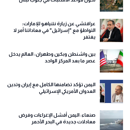
عراقتشي عن زيارة نتنياهو للإمارات:
التواطؤ مع "إسرائيل" في معاداتنا أمر لا
يغتفر
بين واشنطن وبكين وطهران: العالم يدخل
عصر ما بعد المركز الواحد
اليمن تؤكد تضامنها الكامل مع إيران وتدين
العدوان الأمريكي الإسرائيلي
صنعاء: اليمن أفشل الإغراءات وفرض
معادلات جديدة في البحر الأحمر