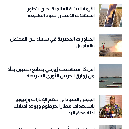
الأزمة البيئية العالمية: حين يتجاوز
استهلاك الإنسان حدود الطبيعة
المناورات المصرية في سيناء بين المحتمل
والمأمول
أمريكا استهدفت زورقي بضائع مدنيين بدلاً
من زوارق الحرس الثوري السريعة
الجيش السوداني يتهم الإمارات وإثيوبيا
باستهداف مطار الخرطوم ويؤكد امتلاك
أدلة وحق الرد