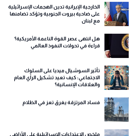
الخارجية الإيرانية تدين الهجمات الإسرائيلية
على ضاحية بيروت الجنوبية وتؤكد تضامنها
مع لبنان
هل انتهى عصر القوة الناعمة الأمريكية؟
قراءة في تحولات النفوذ العالمي
تأثير السوشيال ميديا على السلوك
الاجتماعي: كيف تعيد تشكيل الرأي العام
والعلاقات الإنسانية؟
فساد المرتزقة يغرق تعز في الظلام
ملخص الاعتداءات الإسرائيلية على الأراضي