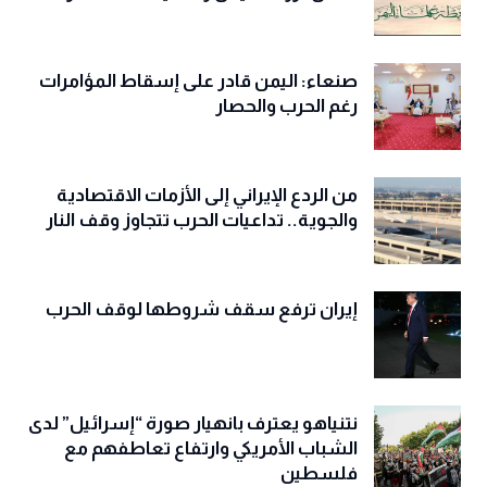
صنعاء: اليمن قادر على إسقاط المؤامرات
رغم الحرب والحصار
من الردع الإيراني إلى الأزمات الاقتصادية
والجوية.. تداعيات الحرب تتجاوز وقف النار
إيران ترفع سقف شروطها لوقف الحرب
نتنياهو يعترف بانهيار صورة “إسرائيل” لدى
الشباب الأمريكي وارتفاع تعاطفهم مع
فلسطين