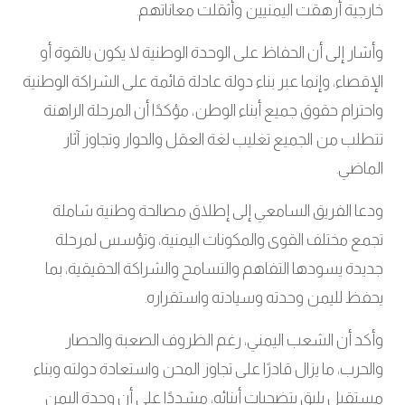
خارجية أرهقت اليمنيين وأثقلت معاناتهم
.
وأشار إلى أن الحفاظ على الوحدة الوطنية لا يكون بالقوة أو
الإقصاء، وإنما عبر بناء دولة عادلة قائمة على الشراكة الوطنية
واحترام حقوق جميع أبناء الوطن، مؤكدًا أن المرحلة الراهنة
تتطلب من الجميع تغليب لغة العقل والحوار وتجاوز آثار
الماضي
.
ودعا الفريق السامعي إلى إطلاق مصالحة وطنية شاملة
تجمع مختلف القوى والمكونات اليمنية، وتؤسس لمرحلة
جديدة يسودها التفاهم والتسامح والشراكة الحقيقية، بما
يحفظ لليمن وحدته وسيادته واستقراره
.
وأكد أن الشعب اليمني، رغم الظروف الصعبة والحصار
والحرب، ما يزال قادرًا على تجاوز المحن واستعادة دولته وبناء
مستقبل يليق بتضحيات أبنائه، مشددًا على أن وحدة اليمن