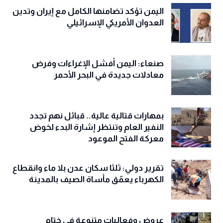
اليمن تؤكد تضامنها الكامل مع إيران وتدين
العدوان الأمريكي الإسرائيلي
صنعاء: اليمن أفشل الإغراءات وفرض
معادلات جديدة في البحر الأحمر
بمهارات قتالية عالية.. قبائل نهم تجدد
النفير العام وتنتظر إشارة البدء لخوض
معركة الفتح الموعود
تقرير دولي: ثلثا سكان عدن بلا ماء وانقطاع
الكهرباء يعمّق مأساة الصيف بالمدينة
عروض وفعاليات متنوعة في ختام