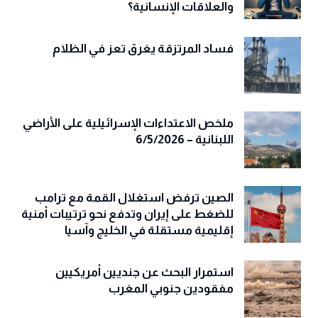
والعلاقات الإنسانية؟
فساد المرتزقة يغرق تعز في الظلام
ملخص الاعتداءات الإسرائيلية على الأراضي
اللبنانية – 6/5/2026
الصين ترفض استغلال القمة مع ترامب
للضغط على إيران وتدفع نحو ترتيبات أمنية
إقليمية مستقلة في الخليج وآسيا
استمرار البحث عن جنديين أمريكيين
مفقودين جنوبي المغرب