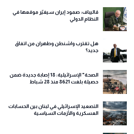
قاليباف: صمود إيران سيغيّر موقعها في
النظام الدولي
هل تقترب واشنطن وطهران من اتفاق
جديد؟
الصحة" الإسرائيلية: 18 إصابة جديدة ضمن
حصيلة بلغت 8621 منذ 28 شباط
التصعيد الإسرائيلي في لبنان بين الحسابات
العسكرية والأزمات السياسية