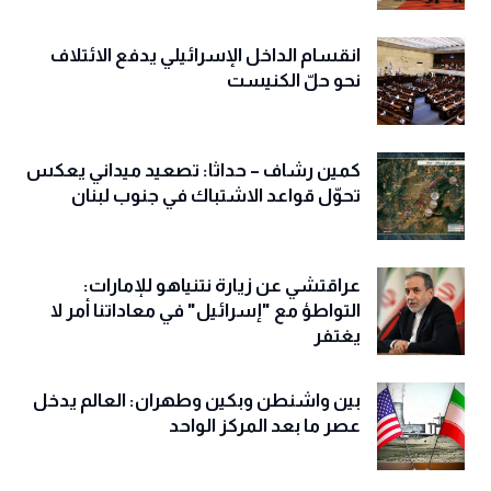
انقسام الداخل الإسرائيلي يدفع الائتلاف
نحو حلّ الكنيست
كمين رشاف – حداثا: تصعيد ميداني يعكس
تحوّل قواعد الاشتباك في جنوب لبنان
عراقتشي عن زيارة نتنياهو للإمارات:
التواطؤ مع "إسرائيل" في معاداتنا أمر لا
يغتفر
بين واشنطن وبكين وطهران: العالم يدخل
عصر ما بعد المركز الواحد