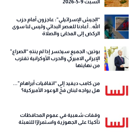
السبت 9-5-2026
“الجيش الإسرائيلي”: عاجزون أمام حزب
الله.. أعادنا للعصر البدائي وليس لنا سوى
الركض إلى المخابئ والصلاة
بوتين: الجميع سيخسر إذا لم ينتهِ “الصراع”
الإيراني الاميركي والحرب الأوكرانية تقترب
من نهايتها
من كامب ديفيد إلى “اتفاقيات أبراهام”...
هل يواجه لبنان فخّ الوعود الأميركية؟
وقفات شعبية في عموم المحافظات
تأكيدًا على الجهوزية واستمرارًا للتعبئة