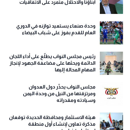
أبناؤنا والاحتلال متمرد على الاتفاقيات
وحدة صنعاء يستعيد توازنه في الدوري
العام للقدم بفوز على شباب البيضاء
رئيس مجلس النواب يطلّع على أداء اللجان
الدائمة ويحثها على مضاعفة الجهود لإنجاز
المهام المحالة إليها
مجلس النواب يحذّّر دول العدوان
ومرتزقتها من النيل من وحدة اليمن
وسيادته ومقدراته
هيئة الاستثمار ومحافظة الحديدة توقعان
مذكرة تعاون لإنشاء أول منطقة