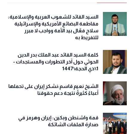
السيد القائد للشعوب العربية والإسلامية:
مقاطعة البضائع الأمريكية والإسرائيلية
سلاح فعّال بيد الأمة وواجب لا مبرر
للتفريط به
كلمة السيد القائد عبد الملك بدر الدين
الحوثي حول آخر التطورات والمستجدات -
1\ذي الحجة\1447
الشيخ نعيم قاسم:نشكر إيران على تحملها
أعباءً كثيرةً نتيجة دعم حقوقنا
قمة واشنطن وبكين: إيران وهرمز في
صدارة الملفات الشائكة