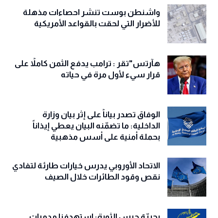
واشنطن بوست تنشر احصاءات مذهلة
للأضرار التي لحقت بالقواعد الأمريكية
هآرتس"تقر : ترامب يدفع الثمن كاملاً على
قرار سيء لأول مرة في حياته
الوفاق تصدر بياناً على إثر بيان وزارة
الداخلية: ما تضمّنه البيان يعطي إيذاناً
بحملة أمنية على أسس مذهبية
الاتحاد الأوروبي يدرس خيارات طارئة لتفادي
نقص وقود الطائرات خلال الصيف
بحريّة حرس الثورة: استهدفنا مدمرات