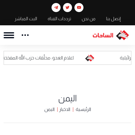
إتصل بنا
من نحن
ترددات القناة
البث المباشر
اعلام العدو: محلّقات حزب الله المفخخة أصبحت كابو
اليمن
الرئيسية
الاخبار
اليمن