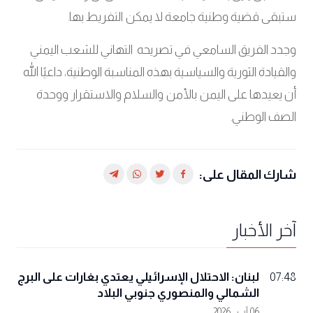
ستبقى قضية وطنية جامعة لا يمكن التفريط بها
.
وجدد الفريق السامعي في تصريحه التهاني للشعب اليمني
والقيادة الثورية والسياسية بهذه المناسبة الوطنية، داعيًا الله
أن يعيدها على اليمن بالأمن والسلام والاستقرار ووحدة
الصف الوطني
.
شارك المقال على:
آخر الأخبار
لبنان: الاحتلال الإسرائيلي يعتدي بغارات على البرج
07:48
الشمالي والمنصوري جنوبي البلاد
06 آب , 2026