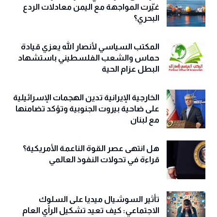
غيّرت المواجهة مع اليمن معادلات الردع
البحري؟
المكتب السياسي لأنصار الله يعزي قيادة
حماس والشعب الفلسطيني باستشهاد
البطل عزام الحية
الخارجية الإيرانية تدين الهجمات الإسرائيلية
على ضاحية بيروت الجنوبية وتؤكد تضامنها
مع لبنان
هل انتهى عصر القوة الناعمة الأمريكية؟
قراءة في تحولات النفوذ العالمي
تأثير السوشيال ميديا على السلوك
الاجتماعي: كيف تعيد تشكيل الرأي العام