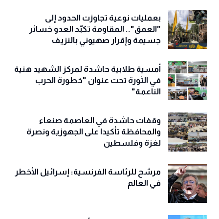
بعمليات نوعية تجاوزت الحدود إلى
"العمق".. المقاومة تكبّد العدو خسائر
جسيمة وإقرار صهيوني بالنزيف
أمسية طلابية حاشدة لمركز الشهيد هنية
في الثورة تحت عنوان "خطورة الحرب
الناعمة"
وقفات حاشدة في العاصمة صنعاء
والمحافظة تأكيدا على الجهوزية ونصرة
لغزة وفلسطين
مرشح للرئاسة الفرنسية: إسرائيل الأخطر
في العالم