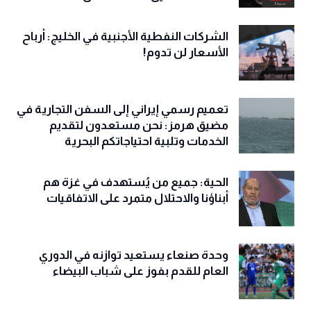
الشركات النفطية الأجنبية في الخليج: أرباح
الأسعار لن تدوم!
تعميم رسمي إيراني إلى السفن التجارية في
مضيق هرمز: نحن مستعدون لتقديم
الخدمات وتلبية احتياجاتكم البحرية
الحية: جميع من يُستهدف في غزة هم
أبناؤنا والاحتلال متمرد على الاتفاقيات
وحدة صنعاء يستعيد توازنه في الدوري
العام للقدم بفوز على شباب البيضاء