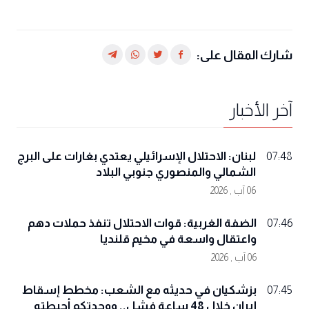
شارك المقال على:
آخر الأخبار
لبنان: الاحتلال الإسرائيلي يعتدي بغارات على البرج
07:48
الشمالي والمنصوري جنوبي البلاد
06 آب , 2026
الضفة الغربية: قوات الاحتلال تنفذ حملات دهم
07:46
واعتقال واسعة في مخيم قلنديا
06 آب , 2026
بزشكيان في حديثه مع الشعب: مخطط إسقاط
07:45
إيران خلال 48 ساعة فشل.. ووحدتكم أحبطته