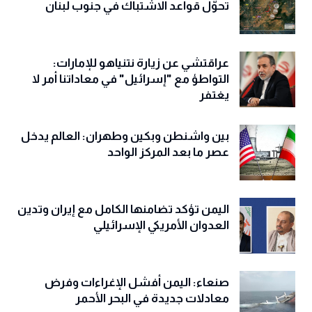
تحوّل قواعد الاشتباك في جنوب لبنان
عراقتشي عن زيارة نتنياهو للإمارات:
التواطؤ مع "إسرائيل" في معاداتنا أمر لا
يغتفر
بين واشنطن وبكين وطهران: العالم يدخل
عصر ما بعد المركز الواحد
اليمن تؤكد تضامنها الكامل مع إيران وتدين
العدوان الأمريكي الإسرائيلي
صنعاء: اليمن أفشل الإغراءات وفرض
معادلات جديدة في البحر الأحمر