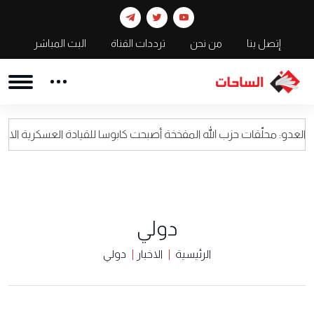
إتصل بنا
من نحن
ترددات القناة
البث المباشر
قات حزب الله المفخخة أصبحت كابوسا للقيادة العسكرية الاسرائيلية
دولي
الرئيسية
الاخبار
دولي