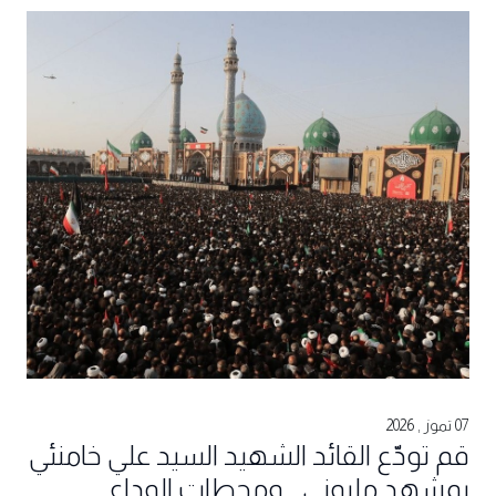
07 تموز , 2026
قم تودّع القائد الشهيد السيد علي خامنئي
بمشهدٍ مليوني... ومحطات الوداع