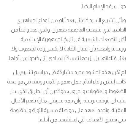
جوار مرقد الإمام الرضا
.
ويأتي تشييع السيد خامنئي بعد أيام من الوداع الجماهيري
الحاشد الذي شهدته العاصمة طهران، والذي يعد واحداً من
أكبر التجمعات الشعبية في تاريخ الجمهورية الإسلامية،
ورسالة واضحة بأن اغتيال القادة لا يكسر إرادة الشعوب ولا
يغيّر قناعاتها، بل يزيدها تمسكاً بالمبادئ التي ضحوا من أجلها
.
لم تكن هذه الحشود مجرد مشاركة في مراسم تشييع، بل
كانت إعلان وفاء لقائدٍ حمل هموم الأمة ووقف في مواجهة
الضغوط والعقوبات والحروب، مؤكدين أن الطريق الذي سار
عليه لن يتوقف برحيله، وأن دمه سيبقى، منارةً تلهم الأجيال
المقبلة، وتجدد العهد على مواصلة مسيرة الثورة والمقاومة
حتى تحقيق الأهداف التي استشهد من أجلها
.