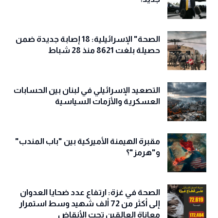
الصحة" الإسرائيلية: 18 إصابة جديدة ضمن
حصيلة بلغت 8621 منذ 28 شباط
التصعيد الإسرائيلي في لبنان بين الحسابات
العسكرية والأزمات السياسية
مقبرة الهيمنة الأميركية بين "باب المندب"
و"هرمز"؟
الصحة في غزة: ارتفاع عدد ضحايا العدوان
إلى أكثر من 72 ألف شهيد وسط استمرار
معاناة العالقين تحت الأنقاض