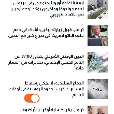
ارمينيا | قادة أوروبا يجتمعون في يريفان
لدعم مولدوفا وماكرون يؤكد توجه أرمينيا
نحو الاتحاد الأوروبي
ترامب قبيل زيارته لبكين: أشك في دعم
حلف الناتو لأمريكا في صراع كبير مع الصين
الدين الوطني الأمريكي يتجاوز 100% من
الناتج المحلي الإجمالي: تحذيرات من “مسار
قاتم”
الدفاع الفنلندية: لا يمكن إسقاط
المسيرات قرب الحدود الروسية في أوقات
السلم
ترامب يقر بخسارة أوكرانيا لأراضيها