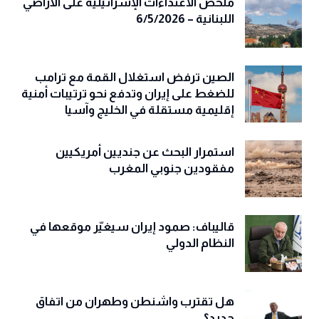
ملخص الاعتداءات الإسرائيلية على الأراضي
اللبنانية – 6/5/2026
الصين ترفض استغلال القمة مع ترامب
للضغط على إيران وتدفع نحو ترتيبات أمنية
إقليمية مستقلة في الخليج وآسيا
استمرار البحث عن جنديين أمريكيين
مفقودين جنوبي المغرب
قاليباف: صمود إيران سيغيّر موقعها في
النظام الدولي
هل تقترب واشنطن وطهران من اتفاق
جديد؟