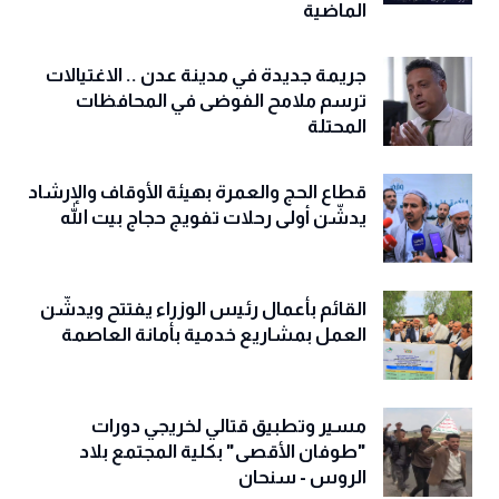
الماضية
جريمة جديدة في مدينة عدن .. الاغتيالات
ترسم ملامح الفوضى في المحافظات
المحتلة
قطاع الحج والعمرة بهيئة الأوقاف والإرشاد
يدشّن أولى رحلات تفويج حجاج بيت الله
القائم بأعمال رئيس الوزراء يفتتح ويدشّن
العمل بمشاريع خدمية بأمانة العاصمة
مسير وتطبيق قتالي لخريجي دورات
"طوفان الأقصى" بكلية المجتمع بلاد
الروس - سنحان