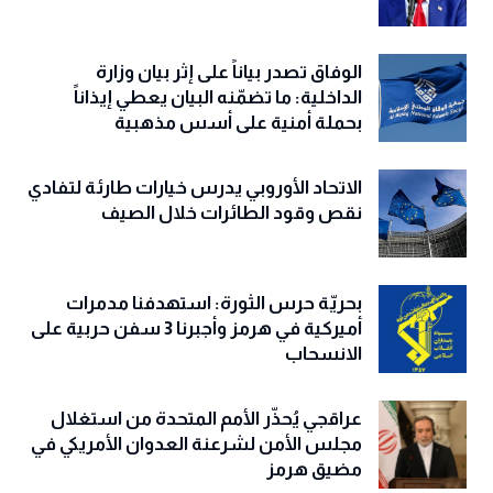
الوفاق تصدر بياناً على إثر بيان وزارة
الداخلية: ما تضمّنه البيان يعطي إيذاناً
بحملة أمنية على أسس مذهبية
الاتحاد الأوروبي يدرس خيارات طارئة لتفادي
نقص وقود الطائرات خلال الصيف
بحريّة حرس الثورة: استهدفنا مدمرات
أميركية في هرمز وأجبرنا 3 سفن حربية على
الانسحاب
عراقجي يُحذّر الأمم المتحدة من استغلال
مجلس الأمن لشرعنة العدوان الأمريكي في
مضيق هرمز