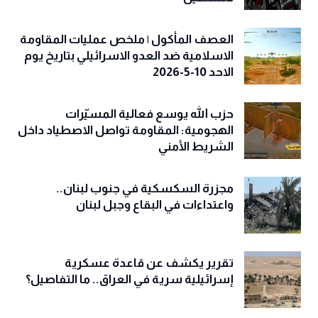
العصف المأكول | ملخص عمليات المقاومة
الاسلامية ضد العدو الاسرائيلي بتاريخ يوم
الاحد 10-5-2026
حزب الله يوسع فعالية المسيّرات
الهجومية: المقاومة تواصل الاصطياد داخل
الشريط الأمني
مجزرة السكسكية في جنوب لبنان..
واعتداءات في البقاع وجبل لبنان
تقرير يكشف عن قاعدة عسكرية
إسرائيلية سرية في العراق.. ما التفاصيل؟