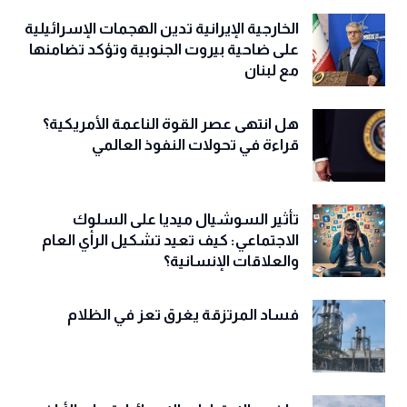
الخارجية الإيرانية تدين الهجمات الإسرائيلية
على ضاحية بيروت الجنوبية وتؤكد تضامنها
مع لبنان
هل انتهى عصر القوة الناعمة الأمريكية؟
قراءة في تحولات النفوذ العالمي
تأثير السوشيال ميديا على السلوك
الاجتماعي: كيف تعيد تشكيل الرأي العام
والعلاقات الإنسانية؟
فساد المرتزقة يغرق تعز في الظلام