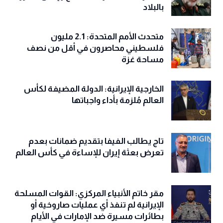
بالبلاد
متحدث الأمم المتحدة: 2.1 مليون
فلسطيني محاصرون في أقل من نصف
مساحة غزة
الخارجية الإيرانية: الدولة المضيفة لكأس
العالم مُلزمة بأداء واجباتها
تاج يطالب الفيفا بتقديم ضمانات بعدم
تعرض بعثة إيران للإساءة في كأس العالم
مقر خاتم الأنبياء المركزي: القوات المسلحة
الإيرانية لم تنفذ أي عمليات صاروخية أو
بطائرات مسيرة ضد الإمارات في الأيام