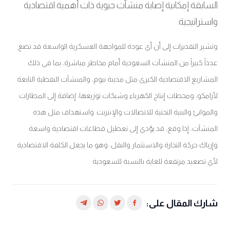
السابقة إمكانية إصابة منشآت حيوية ذات أهمية اقتصادية
واستراتيجية
.
وتشير التقديرات إلى أن أي عودة للمواجهة العسكرية الواسعة قد تضع
عدداً كبيراً من المنشآت السعودية أمام مخاطر مباشرة، بما في ذلك
المشاريع الاقتصادية الكبرى مثل مدينة نيوم، والمنشآت النفطية التابعة
لأرامكو، ومحطات إنتاج الكهرباء وشبكات توزيعها، إضافة إلى المطارات
والموانئ والبنية التحتية للاتصالات والإنترنت. واستهداف مثل هذه
المنشآت، إذا وقع، قد يؤدي إلى تعطيل قطاعات اقتصادية واسعة
وإرباك حركة التجارة والاستثمار والنقل، وهو ما يجعل الكلفة الاقتصادية
لأي تصعيد مرتفعة للغاية بالنسبة للسعودية
شارك المقال على: