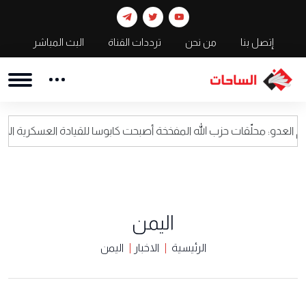
إتصل بنا
من نحن
ترددات القناة
البث المباشر
ّقات حزب الله المفخخة أصبحت كابوسا للقيادة العسكرية الاسرائيلية
اليمن
الرئيسية
الاخبار
اليمن