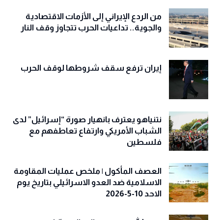
من الردع الإيراني إلى الأزمات الاقتصادية
والجوية.. تداعيات الحرب تتجاوز وقف النار
إيران ترفع سقف شروطها لوقف الحرب
نتنياهو يعترف بانهيار صورة “إسرائيل” لدى
الشباب الأمريكي وارتفاع تعاطفهم مع
فلسطين
العصف المأكول | ملخص عمليات المقاومة
الاسلامية ضد العدو الاسرائيلي بتاريخ يوم
الاحد 10-5-2026