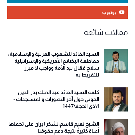
يوتيوب
مقالات شائعة
السيد القائد للشعوب العربية والإسلامية:
مقاطعة البضائع الأمريكية والإسرائيلية
سلاح فعّال بيد الأمة وواجب لا مبرر
للتفريط به
كلمة السيد القائد عبد الملك بدر الدين
الحوثي حول آخر التطورات والمستجدات -
1\ذي الحجة\1447
الشيخ نعيم قاسم:نشكر إيران على تحملها
أعباءً كثيرةً نتيجة دعم حقوقنا