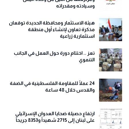
وسيادته ومقدراته
هيئة الاستثمار ومحافظة الحديدة توقعان
مذكرة تعاون لإنشاء أول منطقة
استثمارية زراعية
تعز .. اختتام دورة حول العمل في الجانب
التنموي
24 عملًا للمقاومة الفلسطينية في الضفة
والقدس خلال 48 ساعة
ارتفاع حصيلة ضحايا العدوان الإسرائيلي
على لبنان إلى 2715 شهيداً و8353 جريحاً