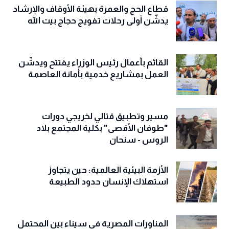
قطاع الحج والعمرة بهيئة الأوقاف والإرشاد
يدشّن أولى رحلات تفويج حجاج بيت الله
القائم بأعمال رئيس الوزراء يفتتح ويدشّن
العمل بمشاريع خدمية بأمانة العاصمة
مسير وتطبيق قتالي لخريجي دورات
"طوفان الأقصى" بكلية المجتمع بلاد
الروس - سنحان
الأزمة البيئية العالمية: حين يتجاوز
استهلاك الإنسان حدود الطبيعة
المناورات المصرية في سيناء بين المحتمل