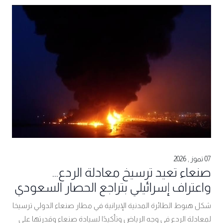
07 تموز , 2026
صنعاء تعيد ترسيخ معادلة الردع...
واعتراف إسرائيلي بتراجع الحصار السعودي
شكل هبوط الطائرة المدنية الإيرانية في مطار صنعاء الدولي ترسيخا
لمعادلة الردع في وجه الرياض وتأكيدًا لسيادة صنعاء وقدرتها على