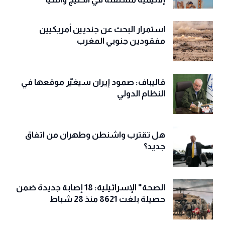
استمرار البحث عن جنديين أمريكيين
مفقودين جنوبي المغرب
قاليباف: صمود إيران سيغيّر موقعها في
النظام الدولي
هل تقترب واشنطن وطهران من اتفاق
جديد؟
الصحة" الإسرائيلية: 18 إصابة جديدة ضمن
حصيلة بلغت 8621 منذ 28 شباط