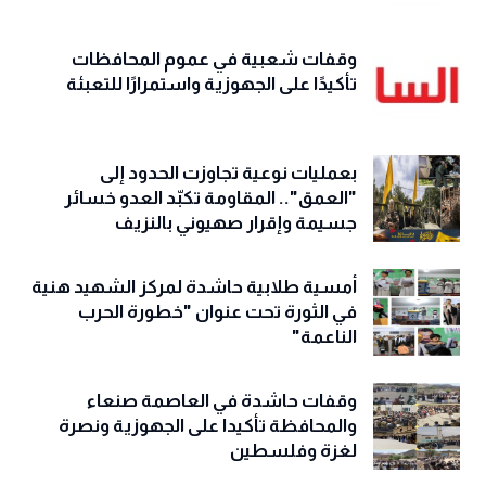
وقفات شعبية في عموم المحافظات
تأكيدًا على الجهوزية واستمرارًا للتعبئة
بعمليات نوعية تجاوزت الحدود إلى
"العمق".. المقاومة تكبّد العدو خسائر
جسيمة وإقرار صهيوني بالنزيف
أمسية طلابية حاشدة لمركز الشهيد هنية
في الثورة تحت عنوان "خطورة الحرب
الناعمة"
وقفات حاشدة في العاصمة صنعاء
والمحافظة تأكيدا على الجهوزية ونصرة
لغزة وفلسطين