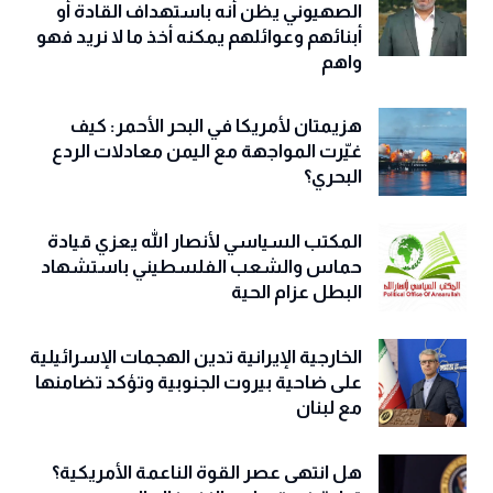
الصهيوني يظن أنه باستهداف القادة أو
أبنائهم وعوائلهم يمكنه أخذ ما لا نريد فهو
واهم
هزيمتان لأمريكا في البحر الأحمر: كيف
غيّرت المواجهة مع اليمن معادلات الردع
البحري؟
المكتب السياسي لأنصار الله يعزي قيادة
حماس والشعب الفلسطيني باستشهاد
البطل عزام الحية
الخارجية الإيرانية تدين الهجمات الإسرائيلية
على ضاحية بيروت الجنوبية وتؤكد تضامنها
مع لبنان
هل انتهى عصر القوة الناعمة الأمريكية؟