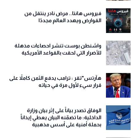
فيروس هانتا.. مرض نادر ينتقل من
القوارض ويهدد العالم مجددًا
واشنطن بوست تنشر احصاءات مذهلة
للأضرار التي لحقت بالقواعد الأمريكية
هآرتس"تقر : ترامب يدفع الثمن كاملاً على
قرار سيء لأول مرة في حياته
الوفاق تصدر بياناً على إثر بيان وزارة
الداخلية: ما تضمّنه البيان يعطي إيذاناً
بحملة أمنية على أسس مذهبية