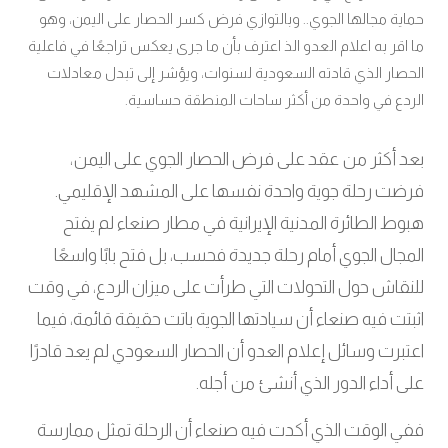
حماية مجالها الجوي.. وبالتوازي فرض كسر الحصار على اليمن، وهو
ما اقر به اعلام العدو الذ اعترف بأن ما جرى يعكس تراجعًا في فاعلية
الحصار الذي قادته السعودية لسنوات، ويؤشر إلى تبدل معادلات
الردع في واحدة من أكثر ساحات المنطقة حساسية.
بعد أكثر من عقد على فرض الحصار الجوي على اليمن،
فرضت رحلة جوية واحدة نفسها على المشهد الإقليمي.
هبوط الطائرة المدنية الإيرانية في مطار صنعاء لم يفتح
المجال الجوي أمام رحلة جديدة فحسب، بل فتح بابًا واسعًا
للنقاش حول التحولات التي طرأت على ميزان الردع، في وقت
اثبتت فيه صنعاء أن سيادتها الجوية باتت حقيقة قائمة، فيما
اعتبرت وسائل إعلام العدو أن الحصار السعودي لم يعد قادرًا
على أداء الدور الذي أنشئ من أجله.
ففي الوقت الذي أكدت فيه صنعاء أن الرحلة تمثل ممارسة