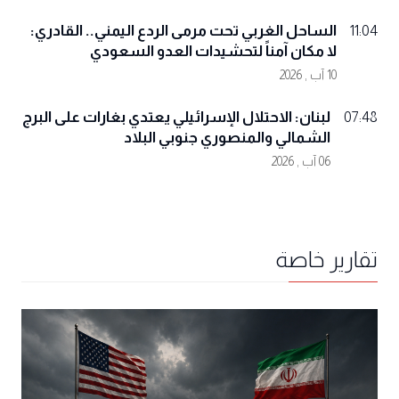
الساحل الغربي تحت مرمى الردع اليمني.. القادري:
11:04
لا مكان آمناً لتحشيدات العدو السعودي
10 آب , 2026
لبنان: الاحتلال الإسرائيلي يعتدي بغارات على البرج
07:48
الشمالي والمنصوري جنوبي البلاد
06 آب , 2026
تقارير خاصة