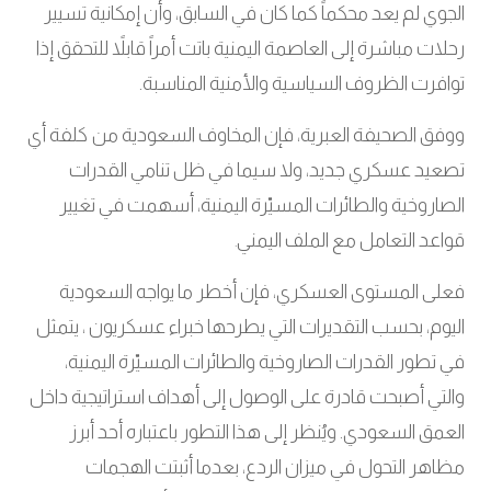
الجوي لم يعد محكماً كما كان في السابق، وأن إمكانية تسيير
رحلات مباشرة إلى العاصمة اليمنية باتت أمراً قابلاً للتحقق إذا
توافرت الظروف السياسية والأمنية المناسبة.
ووفق الصحيفة العبرية، فإن المخاوف السعودية من كلفة أي
تصعيد عسكري جديد، ولا سيما في ظل تنامي القدرات
الصاروخية والطائرات المسيّرة اليمنية، أسهمت في تغيير
قواعد التعامل مع الملف اليمني
.
فعلى المستوى العسكري، فإن أخطر ما يواجه السعودية
اليوم، بحسب التقديرات التي يطرحها خبراء عسكريون ، يتمثل
في تطور القدرات الصاروخية والطائرات المسيّرة اليمنية،
والتي أصبحت قادرة على الوصول إلى أهداف استراتيجية داخل
العمق السعودي. ويُنظر إلى هذا التطور باعتباره أحد أبرز
مظاهر التحول في ميزان الردع، بعدما أثبتت الهجمات