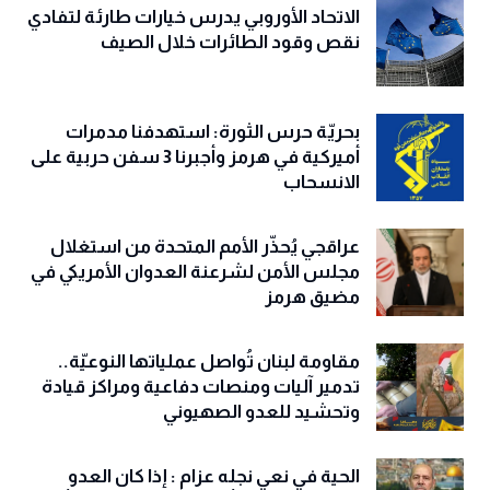
الاتحاد الأوروبي يدرس خيارات طارئة لتفادي
نقص وقود الطائرات خلال الصيف
بحريّة حرس الثورة: استهدفنا مدمرات
أميركية في هرمز وأجبرنا 3 سفن حربية على
الانسحاب
عراقجي يُحذّر الأمم المتحدة من استغلال
مجلس الأمن لشرعنة العدوان الأمريكي في
مضيق هرمز
مقاومة لبنان تُواصل عملياتها النوعيّة..
تدمير آليات ومنصات دفاعية ومراكز قيادة
وتحشيد للعدو الصهيوني
الحية في نعي نجله عزام : إذا كان العدو