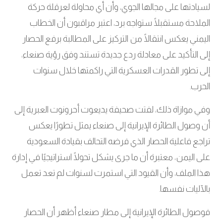
لسيادتها على مجالها الجوي، وأن أي محاولة لعرقلة حركة
الملاحة مستقبلًا ستواجه برد، اعتبر مراقبون أن الخطاب
اليمني يعكس انتقالًا من التركيز على المطالبة برفع الحصار
إلى التأكيد على معادلة ردع جديدة تستند وفق رؤية صنعاء،
إلى تطور القدرات العسكرية التي راكمتها خلال سنوات
الحرب
.
وفي موازاة ذلك، لفتت صحيفة يديعوت أحرونوت العبرية إلى
أن وصول الطائرة الإيرانية إلى صنعاء يمثل تطورًا يعكس
تراجع فاعلية الحصار الذي فرضه التحالف بقيادة السعودية
على اليمن، معتبرة أن ما جرى يشكل تحولًا استراتيجيًا في إدارة
هذا الملف، وأن القيود التي استمرت لسنوات لم تعد تعمل
بالآليات نفسها
.
فوصول الطائرة الإيرانية إلى مطار صنعاء أظهر أن الحصار