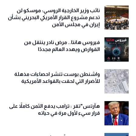
نائب وزير الخارجية الروسي: موسكو لن
تدعم مشروع القرار الأمريكي البحريني بشأن
إيران في مجلس الأمن
فيروس هانتا.. مرض نادر ينتقل من
القوارض ويهدد العالم مجددًا
واشنطن بوست تنشر احصاءات مذهلة
للأضرار التي لحقت بالقواعد الأمريكية
هآرتس"تقر : ترامب يدفع الثمن كاملاً على
قرار سيء لأول مرة في حياته