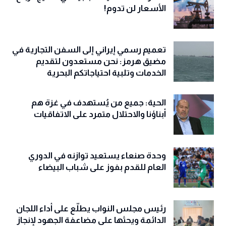
الأسعار لن تدوم!
تعميم رسمي إيراني إلى السفن التجارية في
مضيق هرمز: نحن مستعدون لتقديم
الخدمات وتلبية احتياجاتكم البحرية
الحية: جميع من يُستهدف في غزة هم
أبناؤنا والاحتلال متمرد على الاتفاقيات
وحدة صنعاء يستعيد توازنه في الدوري
العام للقدم بفوز على شباب البيضاء
رئيس مجلس النواب يطلّع على أداء اللجان
الدائمة ويحثها على مضاعفة الجهود لإنجاز