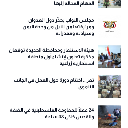
المهام المحالة إليها
مجلس النواب يحذّّر دول العدوان
ومرتزقتها من النيل من وحدة اليمن
وسيادته ومقدراته
هيئة الاستثمار ومحافظة الحديدة توقعان
مذكرة تعاون لإنشاء أول منطقة
استثمارية زراعية
تعز .. اختتام دورة حول العمل في الجانب
التنموي
24 عملًا للمقاومة الفلسطينية في الضفة
والقدس خلال 48 ساعة