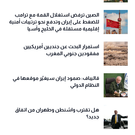
الصين ترفض استغلال القمة مع ترامب
للضغط على إيران وتدفع نحو ترتيبات أمنية
إقليمية مستقلة في الخليج وآسيا
استمرار البحث عن جنديين أمريكيين
مفقودين جنوبي المغرب
قاليباف: صمود إيران سيغيّر موقعها في
النظام الدولي
هل تقترب واشنطن وطهران من اتفاق
جديد؟