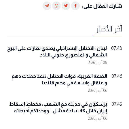
شارك المقال على:
آخر الأخبار
لبنان: الاحتلال الإسرائيلي يعتدي بغارات على البرج
07:48
الشمالي والمنصوري جنوبي البلاد
06 آب , 2026
الضفة الغربية: قوات الاحتلال تنفذ حملات دهم
07:46
واعتقال واسعة في مخيم قلنديا
06 آب , 2026
بزشكيان في حديثه مع الشعب: مخطط إسقاط
07:45
إيران خلال 48 ساعة فشل.. ووحدتكم أحبطته
06 آب , 2026