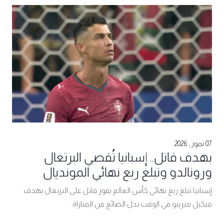
07 تموز , 2026
بهدف قاتل.. إسبانيا تُقصي البرتغال
ورونالدو وتبلغ ربع نهائي المونديال
إسبانيا تبلغ ربع نهائي كأس العالم بفوز قاتل على البرتغال بهدف
ميكيل ميرينو في الوقت بدل الضائع من المباراة.