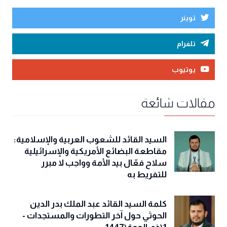
توينر
تلغرام
يوتيوب
مقالات شائعة
السيد القائد للشعوب العربية والإسلامية:
مقاطعة البضائع الأمريكية والإسرائيلية
سلاح فعّال بيد الأمة وواجب لا مبرر
للتفريط به
كلمة السيد القائد عبد الملك بدر الدين
الحوثي حول آخر التطورات والمستجدات -