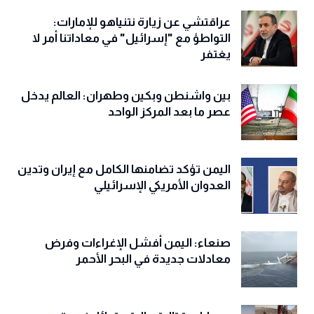
عراقتشي عن زيارة نتنياهو للإمارات:
التواطؤ مع "إسرائيل" في معاداتنا أمر لا
يغتفر
بين واشنطن وبكين وطهران: العالم يدخل
عصر ما بعد المركز الواحد
اليمن تؤكد تضامنها الكامل مع إيران وتدين
العدوان الأمريكي الإسرائيلي
صنعاء: اليمن أفشل الإغراءات وفرض
معادلات جديدة في البحر الأحمر