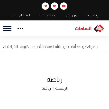
إتصل بنا
من نحن
ترددات القناة
البث المباشر
عدو: محلّقات حزب الله المفخخة أصبحت كابوسا للقيادة العسكرية الاسرائيل
رياضة
الرئيسية
رياضة