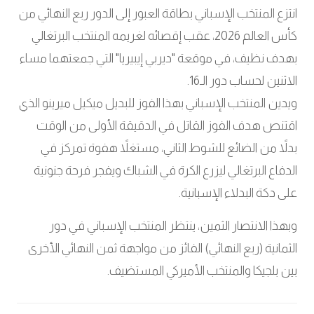
انتزع المنتخب الإسباني بطاقة العبور إلى الدور ربع النهائي من
كأس العالم 2026، عقب إقصائه لغريمه المنتخب البرتغالي
بهدف نظيف، في موقعة "ديربي إيبيريا" التي جمعتهما مساء
الاثنين لحساب دور الـ16.
ويدين المنتخب الإسباني بهذا الفوز للبديل ميكيل ميرينو الذي
اقتنص هدف الفوز القاتل في الدقيقة الأولى من الوقت
بدلاً من الضائع للشوط الثاني، مستغلاً هفوة تمركز في
الدفاع البرتغالي ليزرع الكرة في الشباك ويفجر فرحة جنونية
على دكة البدلاء الإسبانية.
وبهذا الانتصار الثمين، ينتظر المنتخب الإسباني في دور
الثمانية (ربع النهائي) الفائز من مواجهة ثمن النهائي الأخرى
بين بلجيكا والمنتخب الأميركي المستضيف.