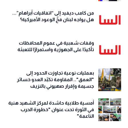
من كامب ديفيد إلى “اتفاقيات أبراهام”...
هل يواجه لبنان فخّ الوعود الأميركية؟
وقفات شعبية في عموم المحافظات
تأكيدًا على الجهوزية واستمرارًا للتعبئة
بعمليات نوعية تجاوزت الحدود إلى
"العمق".. المقاومة تكبّد العدو خسائر
جسيمة وإقرار صهيوني بالنزيف
أمسية طلابية حاشدة لمركز الشهيد هنية
في الثورة تحت عنوان "خطورة الحرب
الناعمة"