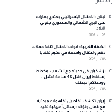
لبنان: الاحتلال الإسرائيلي يعتدي بغارات
0
على البرج الشمالي والمنصوري جنوبي
البلاد
06 آب , 2026
الضفة الغربية: قوات الاحتلال تنفذ حملات
0
دهم واعتقال واسعة في مخيم قلنديا
06 آب , 2026
بزشكيان في حديثه مع الشعب: مخطط
0
إسقاط إيران خلال 48 ساعة فشل..
ووحدتكم أحبطته
06 آب , 2026
إيران تكشف تفاصيل تفاهمات مبدئية
0
مع عُمان وتؤكد: رسائل أميركية تفيد