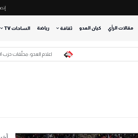
إتصل
مقالات الرأي
كيان العدو
رياضة
ثقافة
الساحات TV
اعلام العدو: محلّقات حزب الله الم
آخر 