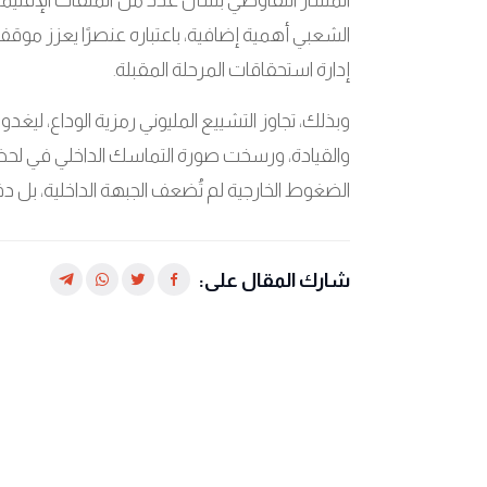
المسار التفاوضي بشأن عدد من الملفات الإقليمي
الشعبي أهمية إضافية، باعتباره عنصرًا يعزز مو
إدارة استحقاقات المرحلة المقبلة
.
وبذلك، تجاوز التشييع المليوني رمزية الوداع، لي
والقيادة، ورسخت صورة التماسك الداخلي في لحظة 
الضغوط الخارجية لم تُضعف الجبهة الداخلية، بل دف
شارك المقال على: