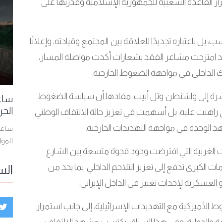
ر القاعدة الشعبية للجمهورية الإسلامية وقدرتها على
 بل باعتباره تجديدًا للعلاقة بين المجتمع وقيادته، وإعلانًا
قد امتزجت مشاعر الفقد بشعارات أكدت مواصلة المسار،
الداخلي في مواجهة الضغوط الخارجية
.
شرة إلى واشنطن وتل أبيب، مفادها أن سياسة الضغوط
ساعا
الحر
ي راهنت عليه، بل أسهمت في تعزيز حالة الالتفاف الوطني
د الوحدة في مواجهة التهديدات الخارجية
.
ساعات
للمو
 الغربية التي افترضت وجود فجوة متسعة بين الشارع
ت الكبرى تدفع إلى تعزيز التلاحم الداخلي، بما يحد من
الس
العسكرية لإحداث تغيير في الداخل الإيراني
.
الأميركية مع التهديدات الإسرائيلية، إلى جانب استمرار