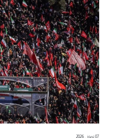
07 تموز , 2026