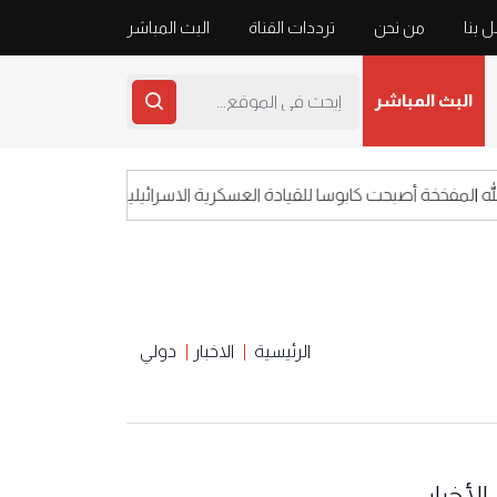
 بنا
من نحن
ترددات القناة
البث المباشر
البث المباشر
فخخة أصبحت كابوسا للقيادة العسكرية الاسرائيلية
الرئيسية
الاخبار
دولي
الأخبار