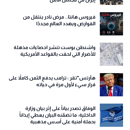
فيروس هانتا.. مرض نادر ينتقل من
القوارض ويهدد العالم مجددًا
واشنطن بوست تنشر احصاءات مذهلة
للأضرار التي لحقت بالقواعد الأمريكية
هآرتس"تقر : ترامب يدفع الثمن كاملاً على
قرار سيء لأول مرة في حياته
الوفاق تصدر بياناً على إثر بيان وزارة
الداخلية: ما تضمّنه البيان يعطي إيذاناً
بحملة أمنية على أسس مذهبية