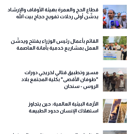
قطاع الحج والعمرة بهيئة الأوقاف والإرشاد
يدشّن أولى رحلات تفويج حجاج بيت الله
القائم بأعمال رئيس الوزراء يفتتح ويدشّن
العمل بمشاريع خدمية بأمانة العاصمة
مسير وتطبيق قتالي لخريجي دورات
"طوفان الأقصى" بكلية المجتمع بلاد
الروس - سنحان
الأزمة البيئية العالمية: حين يتجاوز
استهلاك الإنسان حدود الطبيعة