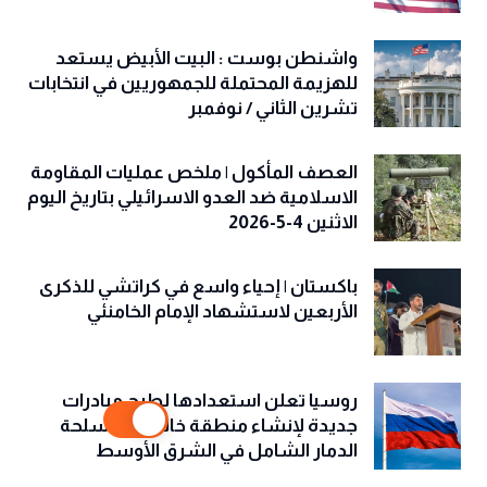
واشنطن بوست : البيت الأبيض يستعد
للهزيمة المحتملة للجمهوريين في انتخابات
تشرين الثاني / نوفمبر
العصف المأكول | ملخص عمليات المقاومة
الاسلامية ضد العدو الاسرائيلي بتاريخ اليوم
الاثنين 4-5-2026
باكستان | إحياء واسع في كراتشي للذكرى
الأربعين لاستشهاد الإمام الخامنئي
روسيا تعلن استعدادها لطرح مبادرات
جديدة لإنشاء منطقة خالية من أسلحة
الدمار الشامل في الشرق الأوسط