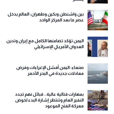
بين واشنطن وبكين وطهران: العالم يدخل
عصر ما بعد المركز الواحد
اليمن تؤكد تضامنها الكامل مع إيران وتدين
العدوان الأمريكي الإسرائيلي
صنعاء: اليمن أفشل الإغراءات وفرض
معادلات جديدة في البحر الأحمر
بمهارات قتالية عالية.. قبائل نهم تجدد
النفير العام وتنتظر إشارة البدء لخوض
معركة الفتح الموعود