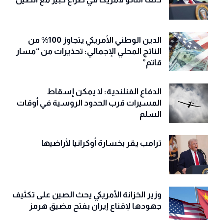
الدين الوطني الأمريكي يتجاوز 100% من
الناتج المحلي الإجمالي: تحذيرات من “مسار
قاتم”
الدفاع الفنلندية: لا يمكن إسقاط
المسيرات قرب الحدود الروسية في أوقات
السلم
ترامب يقر بخسارة أوكرانيا لأراضيها
وزير الخزانة الأمريكي يحث الصين على تكثيف
جهودها لإقناع إيران بفتح مضيق هرمز