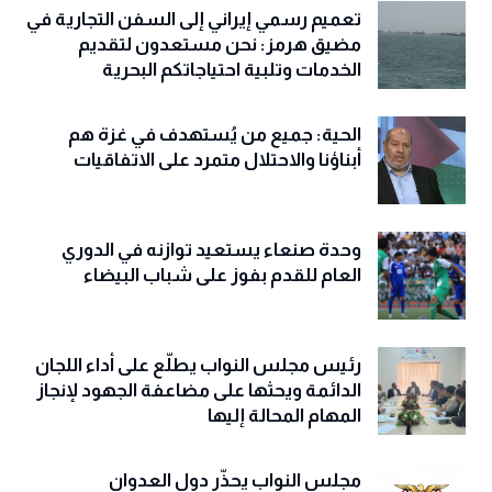
تعميم رسمي إيراني إلى السفن التجارية في
مضيق هرمز: نحن مستعدون لتقديم
الخدمات وتلبية احتياجاتكم البحرية
الحية: جميع من يُستهدف في غزة هم
أبناؤنا والاحتلال متمرد على الاتفاقيات
وحدة صنعاء يستعيد توازنه في الدوري
العام للقدم بفوز على شباب البيضاء
رئيس مجلس النواب يطلّع على أداء اللجان
الدائمة ويحثها على مضاعفة الجهود لإنجاز
المهام المحالة إليها
مجلس النواب يحذّّر دول العدوان