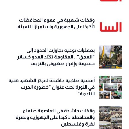
وقفات شعبية في عموم المحافظات
تأكيدًا على الجهوزية واستمرارًا للتعبئة
بعمليات نوعية تجاوزت الحدود إلى
"العمق".. المقاومة تكبّد العدو خسائر
جسيمة وإقرار صهيوني بالنزيف
أمسية طلابية حاشدة لمركز الشهيد هنية
في الثورة تحت عنوان "خطورة الحرب
الناعمة"
وقفات حاشدة في العاصمة صنعاء
والمحافظة تأكيدا على الجهوزية ونصرة
لغزة وفلسطين