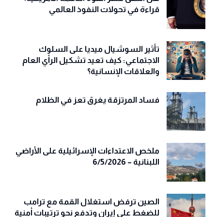
قراءة في تحولات النفوذ العالمي
تأثير السوشيال ميديا على السلوك
الاجتماعي: كيف تعيد تشكيل الرأي العام
والعلاقات الإنسانية؟
فساد المرتزقة يغرق تعز في الظلام
ملخص الاعتداءات الإسرائيلية على الأراضي
اللبنانية – 6/5/2026
الصين ترفض استغلال القمة مع ترامب
للضغط على إيران وتدفع نحو ترتيبات أمنية