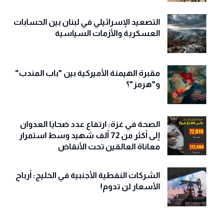
التصعيد الإسرائيلي في لبنان بين الحسابات
العسكرية والأزمات السياسية
مقبرة الهيمنة الأميركية بين "باب المندب"
و"هرمز"؟
الصحة في غزة: ارتفاع عدد ضحايا العدوان
إلى أكثر من 72 ألف شهيد وسط استمرار
معاناة العالقين تحت الأنقاض
الشركات النفطية الأجنبية في الخليج: أرباح
الأسعار لن تدوم!