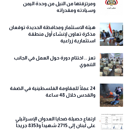
ومرتزقتها من النيل من وحدة اليمن
وسيادته ومقدراته
هيئة الاستثمار ومحافظة الحديدة توقعان
مذكرة تعاون لإنشاء أول منطقة
استثمارية زراعية
تعز .. اختتام دورة حول العمل في الجانب
التنموي
24 عملًا للمقاومة الفلسطينية في الضفة
والقدس خلال 48 ساعة
ارتفاع حصيلة ضحايا العدوان الإسرائيلي
على لبنان إلى 2715 شهيداً و8353 جريحاً