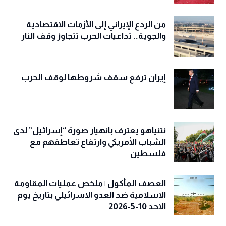
من الردع الإيراني إلى الأزمات الاقتصادية
والجوية.. تداعيات الحرب تتجاوز وقف النار
إيران ترفع سقف شروطها لوقف الحرب
نتنياهو يعترف بانهيار صورة “إسرائيل” لدى
الشباب الأمريكي وارتفاع تعاطفهم مع
فلسطين
العصف المأكول | ملخص عمليات المقاومة
الاسلامية ضد العدو الاسرائيلي بتاريخ يوم
الاحد 10-5-2026