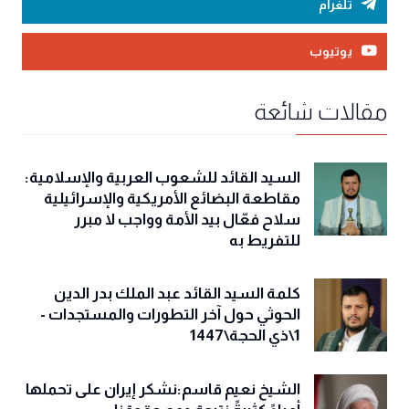
تلغرام
يوتيوب
مقالات شائعة
السيد القائد للشعوب العربية والإسلامية:
مقاطعة البضائع الأمريكية والإسرائيلية
سلاح فعّال بيد الأمة وواجب لا مبرر
للتفريط به
كلمة السيد القائد عبد الملك بدر الدين
الحوثي حول آخر التطورات والمستجدات -
1\ذي الحجة\1447
الشيخ نعيم قاسم:نشكر إيران على تحملها