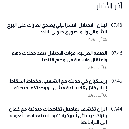
آخر الأخبار
لبنان: الاحتلال الإسرائيلي يعتدي بغارات على البرج
07:48
الشمالي والمنصوري جنوبي البلاد
06 آب , 2026
الضفة الغربية: قوات الاحتلال تنفذ حملات دهم
07:46
واعتقال واسعة في مخيم قلنديا
06 آب , 2026
بزشكيان في حديثه مع الشعب: مخطط إسقاط
07:45
إيران خلال 48 ساعة فشل.. ووحدتكم أحبطته
06 آب , 2026
إيران تكشف تفاصيل تفاهمات مبدئية مع عُمان
07:44
وتؤكد: رسائل أميركية تفيد باستعدادها للعودة
إلى التزاماتها