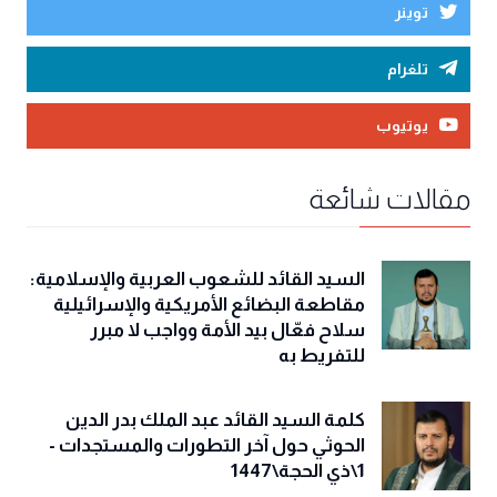
توينر
تلغرام
يوتيوب
مقالات شائعة
السيد القائد للشعوب العربية والإسلامية:
مقاطعة البضائع الأمريكية والإسرائيلية
سلاح فعّال بيد الأمة وواجب لا مبرر
للتفريط به
كلمة السيد القائد عبد الملك بدر الدين
الحوثي حول آخر التطورات والمستجدات -
1\ذي الحجة\1447