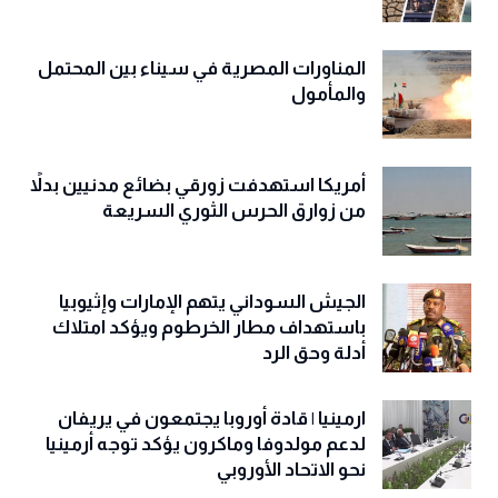
المناورات المصرية في سيناء بين المحتمل
والمأمول
أمريكا استهدفت زورقي بضائع مدنيين بدلاً
من زوارق الحرس الثوري السريعة
الجيش السوداني يتهم الإمارات وإثيوبيا
باستهداف مطار الخرطوم ويؤكد امتلاك
أدلة وحق الرد
ارمينيا | قادة أوروبا يجتمعون في يريفان
لدعم مولدوفا وماكرون يؤكد توجه أرمينيا
نحو الاتحاد الأوروبي