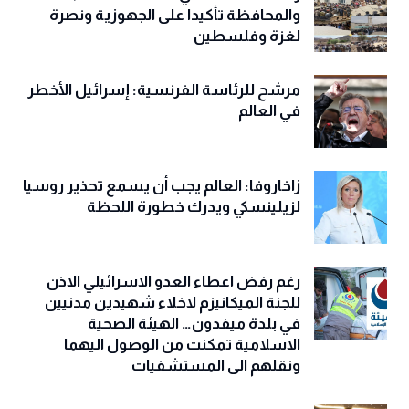
والمحافظة تأكيدا على الجهوزية ونصرة
لغزة وفلسطين
مرشح للرئاسة الفرنسية: إسرائيل الأخطر
في العالم
زاخاروفا: العالم يجب أن يسمع تحذير روسيا
لزيلينسكي ويدرك خطورة اللحظة
رغم رفض اعطاء العدو الاسرائيلي الاذن
للجنة الميكانيزم لاخلاء شهيدين مدنيين
في بلدة ميفدون… الهيئة الصحية
الاسلامية تمكنت من الوصول اليهما
ونقلهم الى المستشفيات