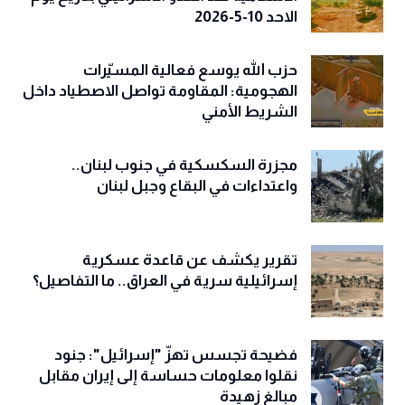
الاحد 10-5-2026
حزب الله يوسع فعالية المسيّرات
الهجومية: المقاومة تواصل الاصطياد داخل
الشريط الأمني
مجزرة السكسكية في جنوب لبنان..
واعتداءات في البقاع وجبل لبنان
تقرير يكشف عن قاعدة عسكرية
إسرائيلية سرية في العراق.. ما التفاصيل؟
فضيحة تجسس تهزّ "إسرائيل": جنود
نقلوا معلومات حساسة إلى إيران مقابل
مبالغ زهيدة