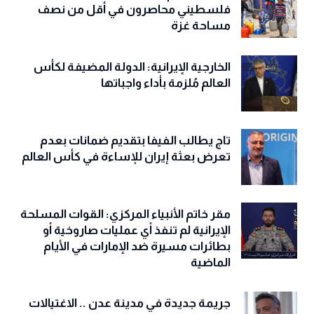
فلسطيني محاصرون في أقل من نصف
مساحة غزة
الخارجية الإيرانية: الدولة المضيفة لكأس
العالم مُلزمة بأداء واجباتها
تاج يطالب الفيفا بتقديم ضمانات بعدم
تعرض بعثة إيران للإساءة في كأس العالم
مقر خاتم الأنبياء المركزي: القوات المسلحة
الإيرانية لم تنفذ أي عمليات صاروخية أو
بطائرات مسيرة ضد الإمارات في الأيام
الماضية
جريمة جديدة في مدينة عدن .. الاغتيالات