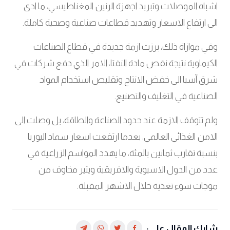
اشباه الموصلات وتبريد اجهزة الرنين المغناطيسي، ما ادى
الى ارتفاع الاسعار وتهديد قطاعات صناعية وصحية كاملة.
وفي موازاة ذلك، برزت ازمة جديدة في قطاع الصناعات
الكيماوية نتيجة نقص مادة النفتا، الامر الذي دفع شركات في
شرق آسيا الى خفض الانتاج وتقليص استخدام المواد
الصناعية في التغليف والتصنيع.
ولم تتوقف الازمة عند حدود الصناعة والطاقة، بل وصلت الى
الامن الغذائي العالمي، بعدما ارتفعت اسعار سماد اليوريا
بنسبة تقارب ثمانين بالمئة، ما يهدد المواسم الزراعية في
عدد من الدول الاسيوية والافريقية ويثير مخاوف من
موجات سوء تغذية خلال الاشهر المقبلة.
شارك المقال على: