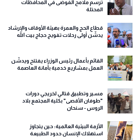
ترسم ملامح الفوضى في المحافظات
المحتلة
قطاع الحج والعمرة بهيئة الأوقاف والإرشاد
يدشّن أولى رحلات تفويج حجاج بيت الله
القائم بأعمال رئيس الوزراء يفتتح ويدشّن
العمل بمشاريع خدمية بأمانة العاصمة
مسير وتطبيق قتالي لخريجي دورات
"طوفان الأقصى" بكلية المجتمع بلاد
الروس - سنحان
الأزمة البيئية العالمية: حين يتجاوز
استهلاك الإنسان حدود الطبيعة