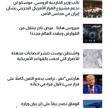
نائب وزير الخارجية الروسي: موسكو لن
تدعم مشروع القرار الأمريكي البحريني بشأن
إيران في مجلس الأمن
فيروس هانتا.. مرض نادر ينتقل من
القوارض ويهدد العالم مجددًا
واشنطن بوست تنشر احصاءات مذهلة
للأضرار التي لحقت بالقواعد الأمريكية
هآرتس"تقر : ترامب يدفع الثمن كاملاً على
قرار سيء لأول مرة في حياته
الوفاق تصدر بياناً على إثر بيان وزارة