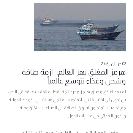
02 حزيران , 2026
هرمز المغلق يهز العالم… ازمة طاقة
وشحن وغذاء تتوسع عالمياً
لم يعد اغلاق مضيق هرمز مجرد ازمة نفط او ناقلات عالقة في البحر،
بل تحول الى اختبار قاس للاقتصاد العالمي وسلاسل الامداد الدولية،
مع تداعيات تمتد من اسواق الطاقة الى الصناعات التكنولوجية
والامن الغذائي في عشرات الدول.