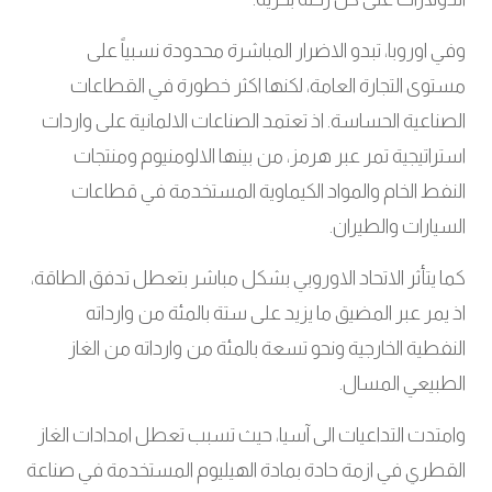
وفي اوروبا، تبدو الاضرار المباشرة محدودة نسبياً على
مستوى التجارة العامة، لكنها اكثر خطورة في القطاعات
الصناعية الحساسة. اذ تعتمد الصناعات الالمانية على واردات
استراتيجية تمر عبر هرمز، من بينها الالومنيوم ومنتجات
النفط الخام والمواد الكيماوية المستخدمة في قطاعات
السيارات والطيران.
كما يتأثر الاتحاد الاوروبي بشكل مباشر بتعطل تدفق الطاقة،
اذ يمر عبر المضيق ما يزيد على ستة بالمئة من وارداته
النفطية الخارجية ونحو تسعة بالمئة من وارداته من الغاز
الطبيعي المسال.
وامتدت التداعيات الى آسيا، حيث تسبب تعطل امدادات الغاز
القطري في ازمة حادة بمادة الهيليوم المستخدمة في صناعة