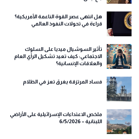
هل انتهى عصر القوة الناعمة الأمريكية؟
قراءة في تحولات النفوذ العالمي
تأثير السوشيال ميديا على السلوك
الاجتماعي: كيف تعيد تشكيل الرأي العام
والعلاقات الإنسانية؟
فساد المرتزقة يغرق تعز في الظلام
ملخص الاعتداءات الإسرائيلية على الأراضي
اللبنانية – 6/5/2026