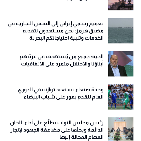
تعميم رسمي إيراني إلى السفن التجارية في
مضيق هرمز: نحن مستعدون لتقديم
الخدمات وتلبية احتياجاتكم البحرية
الحية: جميع من يُستهدف في غزة هم
أبناؤنا والاحتلال متمرد على الاتفاقيات
وحدة صنعاء يستعيد توازنه في الدوري
العام للقدم بفوز على شباب البيضاء
رئيس مجلس النواب يطلّع على أداء اللجان
الدائمة ويحثها على مضاعفة الجهود لإنجاز
المهام المحالة إليها