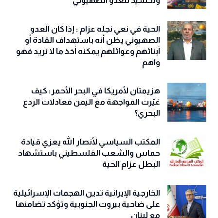
وتحشيد للعدو الصهيوني
الحية في نعي نجله عزام : إذا كان العدو
الصهيوني يظن أنه باستهداف القادة أو
أبنائهم وعوائلهم يمكنه أخذ ما لا نريد فهو
واهم
هزيمتان لأمريكا في البحر الأحمر: كيف
غيّرت المواجهة مع اليمن معادلات الردع
البحري؟
المكتب السياسي لأنصار الله يعزي قيادة
حماس والشعب الفلسطيني باستشهاد
البطل عزام الحية
الخارجية الإيرانية تدين الهجمات الإسرائيلية
على ضاحية بيروت الجنوبية وتؤكد تضامنها
مع لبنان