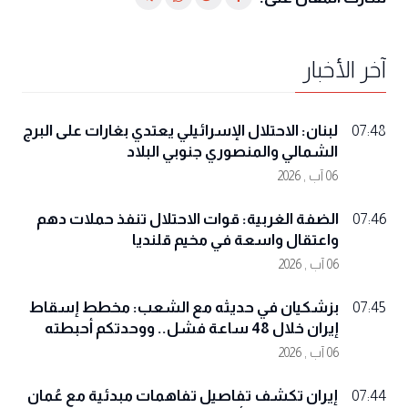
آخر الأخبار
لبنان: الاحتلال الإسرائيلي يعتدي بغارات على البرج
07:48
الشمالي والمنصوري جنوبي البلاد
06 آب , 2026
الضفة الغربية: قوات الاحتلال تنفذ حملات دهم
07:46
واعتقال واسعة في مخيم قلنديا
06 آب , 2026
بزشكيان في حديثه مع الشعب: مخطط إسقاط
07:45
إيران خلال 48 ساعة فشل.. ووحدتكم أحبطته
06 آب , 2026
إيران تكشف تفاصيل تفاهمات مبدئية مع عُمان
07:44