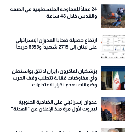
24 عملًا للمقاومة الفلسطينية في الضفة
والقدس خلال 48 ساعة
ارتفاع حصيلة ضحايا العدوان الإسرائيلي
على لبنان إلى 2715 شهيداً و8353 جريحاً
بزشكيان لماكرون: إيران لا تثق بواشنطن
وأي مفاوضات فعّالة تتطلب وقف الحرب
وضمانات بعدم تكرار الاعتداءات
عدوان إسرائيلي على الضاحية الجنوبية
لبيروت لأول مرة منذ الإعلان عن "الهدنة"