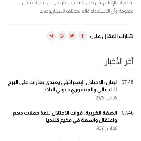
بتطورات الإقليم، في ظل تأكيد مستمر على أن الخيارات تبقى
مفتوحة وأن الاستعداد قائم لمختلف السيناريوهات.
شارك المقال على:
آخر الأخبار
لبنان: الاحتلال الإسرائيلي يعتدي بغارات على البرج
07:48
الشمالي والمنصوري جنوبي البلاد
06 آب , 2026
الضفة الغربية: قوات الاحتلال تنفذ حملات دهم
07:46
واعتقال واسعة في مخيم قلنديا
06 آب , 2026