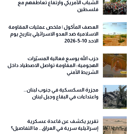
الشباب الأمريكي وارتفاع تعاطفهم مع
فلسطين
العصف المأكول | ملخص عمليات المقاومة
الاسلامية ضد العدو الاسرائيلي بتاريخ يوم
الاحد 10-5-2026
حزب الله يوسع فعالية المسيّرات
الهجومية: المقاومة تواصل الاصطياد داخل
الشريط الأمني
مجزرة السكسكية في جنوب لبنان..
واعتداءات في البقاع وجبل لبنان
تقرير يكشف عن قاعدة عسكرية
إسرائيلية سرية في العراق.. ما التفاصيل؟