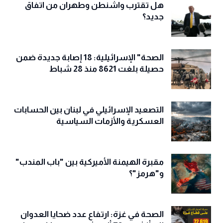
هل تقترب واشنطن وطهران من اتفاق
جديد؟
الصحة" الإسرائيلية: 18 إصابة جديدة ضمن
حصيلة بلغت 8621 منذ 28 شباط
التصعيد الإسرائيلي في لبنان بين الحسابات
العسكرية والأزمات السياسية
مقبرة الهيمنة الأميركية بين "باب المندب"
و"هرمز"؟
الصحة في غزة: ارتفاع عدد ضحايا العدوان