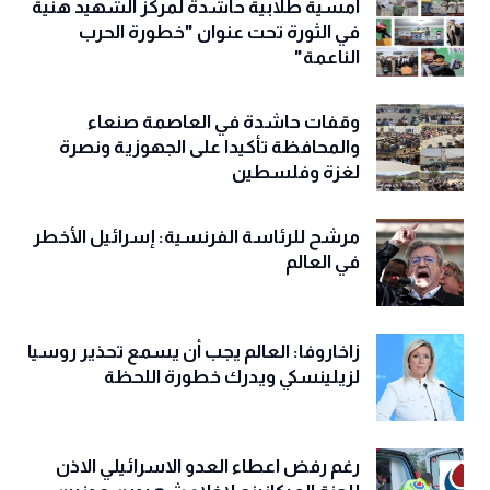
أمسية طلابية حاشدة لمركز الشهيد هنية
في الثورة تحت عنوان "خطورة الحرب
الناعمة"
وقفات حاشدة في العاصمة صنعاء
والمحافظة تأكيدا على الجهوزية ونصرة
لغزة وفلسطين
مرشح للرئاسة الفرنسية: إسرائيل الأخطر
في العالم
زاخاروفا: العالم يجب أن يسمع تحذير روسيا
لزيلينسكي ويدرك خطورة اللحظة
رغم رفض اعطاء العدو الاسرائيلي الاذن