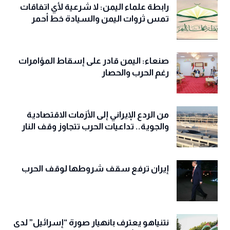
رابطة علماء اليمن: لا شرعية لأي اتفاقات
تمس ثروات اليمن والسيادة خط أحمر
صنعاء: اليمن قادر على إسقاط المؤامرات
رغم الحرب والحصار
من الردع الإيراني إلى الأزمات الاقتصادية
والجوية.. تداعيات الحرب تتجاوز وقف النار
إيران ترفع سقف شروطها لوقف الحرب
نتنياهو يعترف بانهيار صورة “إسرائيل” لدى