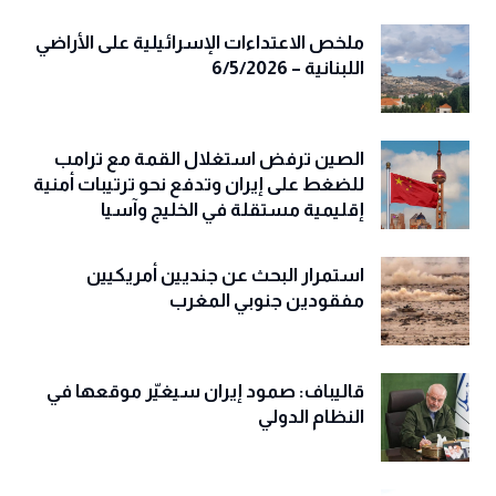
ملخص الاعتداءات الإسرائيلية على الأراضي
اللبنانية – 6/5/2026
الصين ترفض استغلال القمة مع ترامب
للضغط على إيران وتدفع نحو ترتيبات أمنية
إقليمية مستقلة في الخليج وآسيا
استمرار البحث عن جنديين أمريكيين
مفقودين جنوبي المغرب
قاليباف: صمود إيران سيغيّر موقعها في
النظام الدولي