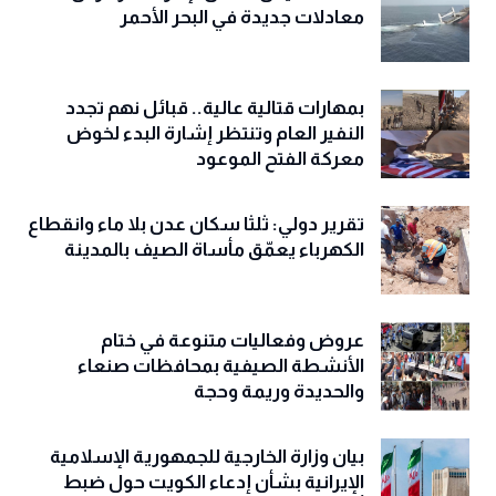
معادلات جديدة في البحر الأحمر
بمهارات قتالية عالية.. قبائل نهم تجدد
النفير العام وتنتظر إشارة البدء لخوض
معركة الفتح الموعود
تقرير دولي: ثلثا سكان عدن بلا ماء وانقطاع
الكهرباء يعمّق مأساة الصيف بالمدينة
عروض وفعاليات متنوعة في ختام
الأنشطة الصيفية بمحافظات صنعاء
والحديدة وريمة وحجة
‏بيان وزارة الخارجية للجمهورية الإسلامية
الإيرانية بشأن إدعاء الكويت حول ضبط