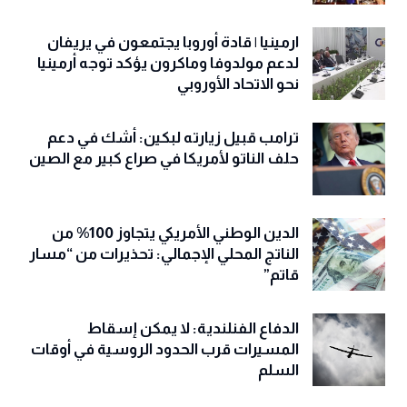
ارمينيا | قادة أوروبا يجتمعون في يريفان
لدعم مولدوفا وماكرون يؤكد توجه أرمينيا
نحو الاتحاد الأوروبي
ترامب قبيل زيارته لبكين: أشك في دعم
حلف الناتو لأمريكا في صراع كبير مع الصين
الدين الوطني الأمريكي يتجاوز 100% من
الناتج المحلي الإجمالي: تحذيرات من “مسار
قاتم”
الدفاع الفنلندية: لا يمكن إسقاط
المسيرات قرب الحدود الروسية في أوقات
السلم