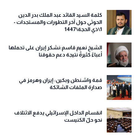
كلمة السيد القائد عبد الملك بدر الدين
الحوثي حول آخر التطورات والمستجدات -
1\ذي الحجة\1447
الشيخ نعيم قاسم:نشكر إيران على تحملها
أعباءً كثيرةً نتيجة دعم حقوقنا
قمة واشنطن وبكين: إيران وهرمز في
صدارة الملفات الشائكة
انقسام الداخل الإسرائيلي يدفع الائتلاف
نحو حلّ الكنيست