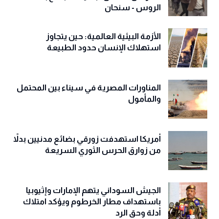
الروس - سنحان
الأزمة البيئية العالمية: حين يتجاوز
استهلاك الإنسان حدود الطبيعة
المناورات المصرية في سيناء بين المحتمل
والمأمول
أمريكا استهدفت زورقي بضائع مدنيين بدلاً
من زوارق الحرس الثوري السريعة
الجيش السوداني يتهم الإمارات وإثيوبيا
باستهداف مطار الخرطوم ويؤكد امتلاك
أدلة وحق الرد