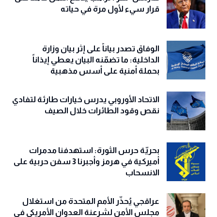
قرار سيء لأول مرة في حياته
الوفاق تصدر بياناً على إثر بيان وزارة
الداخلية: ما تضمّنه البيان يعطي إيذاناً
بحملة أمنية على أسس مذهبية
الاتحاد الأوروبي يدرس خيارات طارئة لتفادي
نقص وقود الطائرات خلال الصيف
بحريّة حرس الثورة: استهدفنا مدمرات
أميركية في هرمز وأجبرنا 3 سفن حربية على
الانسحاب
عراقجي يُحذّر الأمم المتحدة من استغلال
مجلس الأمن لشرعنة العدوان الأمريكي في