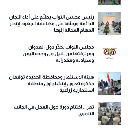
رئيس مجلس النواب يطلّع على أداء اللجان
الدائمة ويحثها على مضاعفة الجهود لإنجاز
المهام المحالة إليها
مجلس النواب يحذّّر دول العدوان
ومرتزقتها من النيل من وحدة اليمن
وسيادته ومقدراته
هيئة الاستثمار ومحافظة الحديدة توقعان
مذكرة تعاون لإنشاء أول منطقة
استثمارية زراعية
تعز .. اختتام دورة حول العمل في الجانب
التنموي