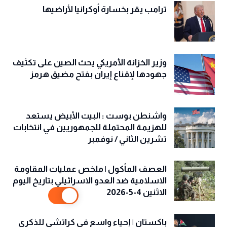
ترامب يقر بخسارة أوكرانيا لأراضيها
وزير الخزانة الأمريكي يحث الصين على تكثيف
جهودها لإقناع إيران بفتح مضيق هرمز
واشنطن بوست : البيت الأبيض يستعد
للهزيمة المحتملة للجمهوريين في انتخابات
تشرين الثاني / نوفمبر
العصف المأكول | ملخص عمليات المقاومة
الاسلامية ضد العدو الاسرائيلي بتاريخ اليوم
الاثنين 4-5-2026
باكستان | إحياء واسع في كراتشي للذكرى