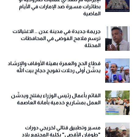
بطائرات مسيرة ضد الإمارات في الأيام
الماضية
جريمة جديدة في مدينة عدن .. الاغتيالات
ترسم ملامح الفوضى في المحافظات
المحتلة
قطاع الحج والعمرة بهيئة الأوقاف والإرشاد
يدشّن أولى رحلات تفويج حجاج بيت الله
القائم بأعمال رئيس الوزراء يفتتح ويدشّن
العمل بمشاريع خدمية بأمانة العاصمة
مسير وتطبيق قتالي لخريجي دورات
"طوفان الأقصى" بكلية المجتمع بلاد