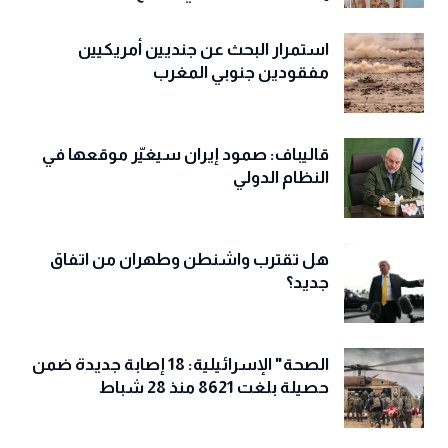
استمرار البحث عن جنديين أمريكيين
مفقودين جنوبي المغرب
قاليباف: صمود إيران سيغيّر موقعها في
النظام الدولي
هل تقترب واشنطن وطهران من اتفاق
جديد؟
الصحة" الإسرائيلية: 18 إصابة جديدة ضمن
حصيلة بلغت 8621 منذ 28 شباط