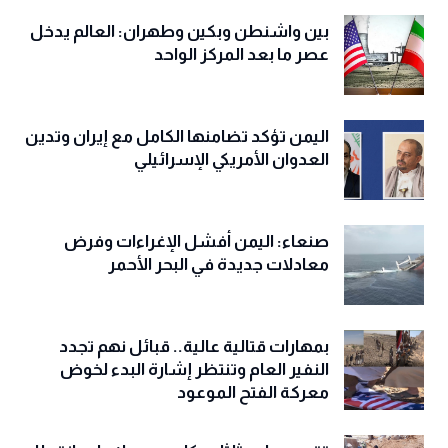
بين واشنطن وبكين وطهران: العالم يدخل
عصر ما بعد المركز الواحد
اليمن تؤكد تضامنها الكامل مع إيران وتدين
العدوان الأمريكي الإسرائيلي
صنعاء: اليمن أفشل الإغراءات وفرض
معادلات جديدة في البحر الأحمر
بمهارات قتالية عالية.. قبائل نهم تجدد
النفير العام وتنتظر إشارة البدء لخوض
معركة الفتح الموعود