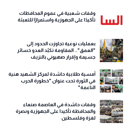
وقفات شعبية في عموم المحافظات
تأكيدًا على الجهوزية واستمرارًا للتعبئة
بعمليات نوعية تجاوزت الحدود إلى
"العمق".. المقاومة تكبّد العدو خسائر
جسيمة وإقرار صهيوني بالنزيف
أمسية طلابية حاشدة لمركز الشهيد هنية
في الثورة تحت عنوان "خطورة الحرب
الناعمة"
وقفات حاشدة في العاصمة صنعاء
والمحافظة تأكيدا على الجهوزية ونصرة
لغزة وفلسطين