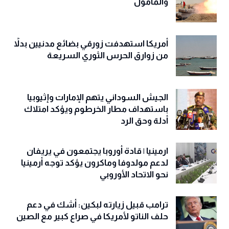
والمأمول
أمريكا استهدفت زورقي بضائع مدنيين بدلاً
من زوارق الحرس الثوري السريعة
الجيش السوداني يتهم الإمارات وإثيوبيا
باستهداف مطار الخرطوم ويؤكد امتلاك
أدلة وحق الرد
ارمينيا | قادة أوروبا يجتمعون في يريفان
لدعم مولدوفا وماكرون يؤكد توجه أرمينيا
نحو الاتحاد الأوروبي
ترامب قبيل زيارته لبكين: أشك في دعم
حلف الناتو لأمريكا في صراع كبير مع الصين