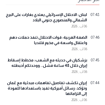
لبنان: الاحتلال الإسرائيلي يعتدي بغارات على البرج
07:48
الشمالي والمنصوري جنوبي البلاد
06 آب , 2026
الضفة الغربية: قوات الاحتلال تنفذ حملات دهم
07:46
واعتقال واسعة في مخيم قلنديا
06 آب , 2026
بزشكيان في حديثه مع الشعب: مخطط إسقاط
07:45
إيران خلال 48 ساعة فشل.. ووحدتكم أحبطته
06 آب , 2026
إيران تكشف تفاصيل تفاهمات مبدئية مع عُمان
07:44
وتؤكد: رسائل أميركية تفيد باستعدادها للعودة
إلى التزاماتها
06 آب , 2026