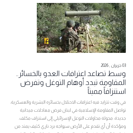
03 حزيران , 2026
وسط تصاعد اعترافات العدو بالخسائر..
المقاومة تبدد أوهام التوغل وتفرض
استنزافاً مميتاً
في وقت تتزايد فيه اعترافات الاحتلال بخسائره البشرية والعسكرية،
تواصل المقاومة الإسلامية في لبنان فرض معادلات ميدانية
جديدة، محولة محاولات التوغل الإسرائيلي إلى استنزاف مكلف،
ومؤكدة أن أي تقدم على الأرض سيواجه برد ناري كثيف يمتد من