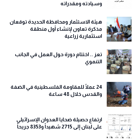
وسيادته ومقدراته
هيئة الاستثمار ومحافظة الحديدة توقعان
مذكرة تعاون لإنشاء أول منطقة
استثمارية زراعية
تعز .. اختتام دورة حول العمل في الجانب
التنموي
24 عملًا للمقاومة الفلسطينية في الضفة
والقدس خلال 48 ساعة
ارتفاع حصيلة ضحايا العدوان الإسرائيلي
على لبنان إلى 2715 شهيداً و8353 جريحاً