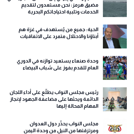
مضيق هرمز: نحن مستعدون لتقديم
الخدمات وتلبية احتياجاتكم البحرية
الحية: جميع من يُستهدف في غزة هم
أبناؤنا والاحتلال متمرد على الاتفاقيات
وحدة صنعاء يستعيد توازنه في الدوري
العام للقدم بفوز على شباب البيضاء
رئيس مجلس النواب يطلّع على أداء اللجان
الدائمة ويحثها على مضاعفة الجهود لإنجاز
المهام المحالة إليها
مجلس النواب يحذّّر دول العدوان
ومرتزقتها من النيل من وحدة اليمن