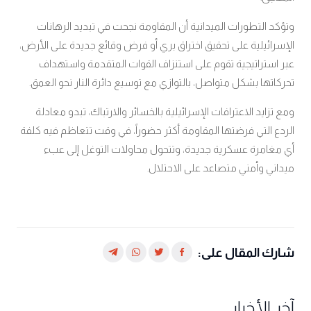
وتؤكد التطورات الميدانية أن المقاومة نجحت في تبديد الرهانات
الإسرائيلية على تحقيق اختراق بري أو فرض وقائع جديدة على الأرض،
عبر استراتيجية تقوم على استنزاف القوات المتقدمة واستهداف
تحركاتها بشكل متواصل، بالتوازي مع توسيع دائرة النار نحو العمق
.
ومع تزايد الاعترافات الإسرائيلية بالخسائر والارتباك، تبدو معادلة
الردع التي فرضتها المقاومة أكثر حضوراً، في وقت تتعاظم فيه كلفة
أي مغامرة عسكرية جديدة، وتتحول محاولات التوغل إلى عبء
ميداني وأمني متصاعد على الاحتلال
.
شارك المقال على:
آخر الأخبار