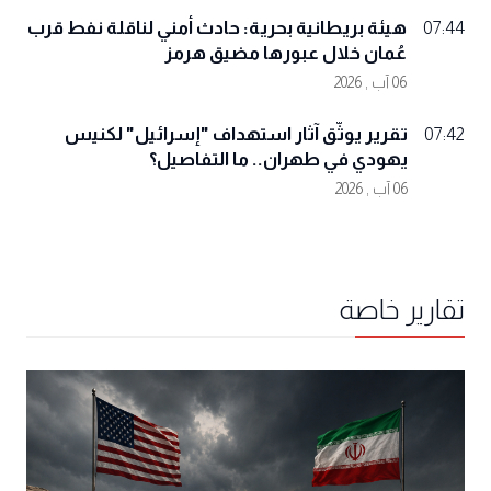
هيئة بريطانية بحرية: حادث أمني لناقلة نفط قرب
07:44
عُمان خلال عبورها مضيق هرمز
06 آب , 2026
تقرير يوثّق آثار استهداف "إسرائيل" لكنيس
07:42
يهودي في طهران.. ما التفاصيل؟
06 آب , 2026
تقارير خاصة