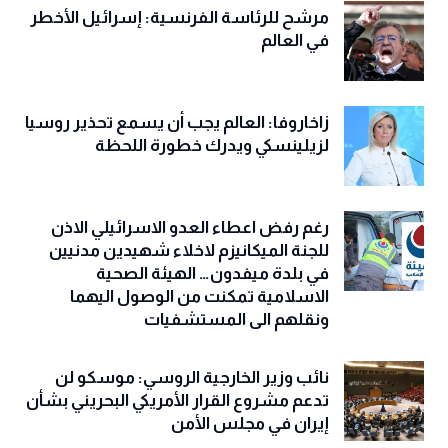
مرشح للرئاسة الفرنسية: إسرائيل الأخطر
في العالم
زاخاروفا: العالم يجب أن يسمع تحذير روسيا
لزيلينسكي ويدرك خطورة اللحظة
رغم رفض اعطاء العدو الاسرائيلي الاذن
للجنة الميكانيزم لاخلاء شهيدين مدنيين
في بلدة ميفدون… الهيئة الصحية
الاسلامية تمكنت من الوصول اليهما
ونقلهم الى المستشفيات
نائب وزير الخارجية الروسي: موسكو لن
تدعم مشروع القرار الأمريكي البحريني بشأن
إيران في مجلس الأمن