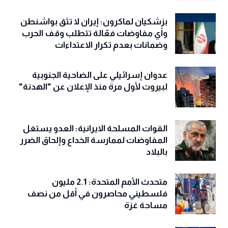
بزشكيان لماكرون: إيران لا تثق بواشنطن
وأي مفاوضات فعّالة تتطلب وقف الحرب
وضمانات بعدم تكرار الاعتداءات
عدوان إسرائيلي على الضاحية الجنوبية
لبيروت لأول مرة منذ الإعلان عن "الهدنة"
القوات المسلحة الايرانية: العدو يستغل
المفاوضات لممارسة الخداع وإلحاق الضرر
بالبلاد
متحدث الأمم المتحدة: 2.1 مليون
فلسطيني محاصرون في أقل من نصف
مساحة غزة