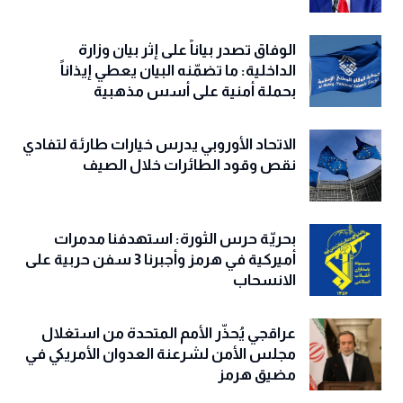
الوفاق تصدر بياناً على إثر بيان وزارة
الداخلية: ما تضمّنه البيان يعطي إيذاناً
بحملة أمنية على أسس مذهبية
الاتحاد الأوروبي يدرس خيارات طارئة لتفادي
نقص وقود الطائرات خلال الصيف
بحريّة حرس الثورة: استهدفنا مدمرات
أميركية في هرمز وأجبرنا 3 سفن حربية على
الانسحاب
عراقجي يُحذّر الأمم المتحدة من استغلال
مجلس الأمن لشرعنة العدوان الأمريكي في
مضيق هرمز