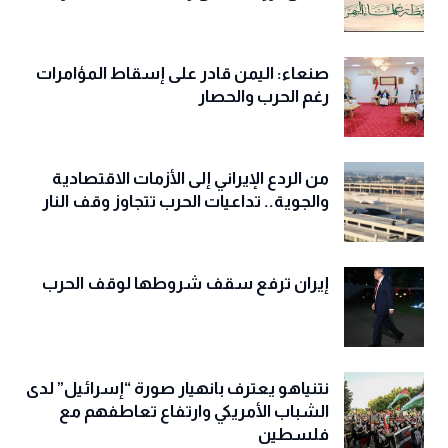
صنعاء: اليمن قادر على إسقاط المؤامرات
رغم الحرب والحصار
من الردع الإيراني إلى الأزمات الاقتصادية
والجوية.. تداعيات الحرب تتجاوز وقف النار
إيران ترفع سقف شروطها لوقف الحرب
نتنياهو يعترف بانهيار صورة “إسرائيل” لدى
الشباب الأمريكي وارتفاع تعاطفهم مع
فلسطين