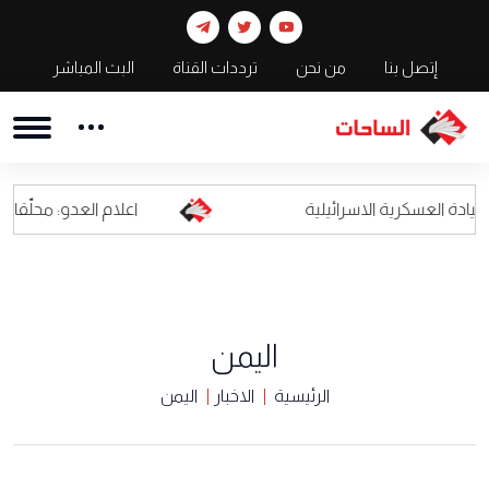
إتصل بنا
من نحن
ترددات القناة
البث المباشر
ية الاسرائيلية
اعلام العدو: محلّقات حزب الله ال
اليمن
الرئيسية
الاخبار
اليمن