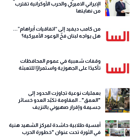
الإيراني الاميركي والحرب الأوكرانية تقترب
من نهايتها
من كامب ديفيد إلى “اتفاقيات أبراهام”...
هل يواجه لبنان فخّ الوعود الأميركية؟
وقفات شعبية في عموم المحافظات
تأكيدًا على الجهوزية واستمرارًا للتعبئة
بعمليات نوعية تجاوزت الحدود إلى
"العمق".. المقاومة تكبّد العدو خسائر
جسيمة وإقرار صهيوني بالنزيف
أمسية طلابية حاشدة لمركز الشهيد هنية
في الثورة تحت عنوان "خطورة الحرب