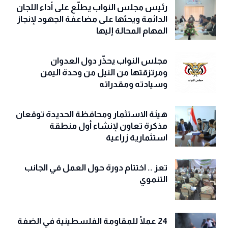
رئيس مجلس النواب يطلّع على أداء اللجان
الدائمة ويحثها على مضاعفة الجهود لإنجاز
المهام المحالة إليها
مجلس النواب يحذّّر دول العدوان
ومرتزقتها من النيل من وحدة اليمن
وسيادته ومقدراته
هيئة الاستثمار ومحافظة الحديدة توقعان
مذكرة تعاون لإنشاء أول منطقة
استثمارية زراعية
تعز .. اختتام دورة حول العمل في الجانب
التنموي
24 عملًا للمقاومة الفلسطينية في الضفة