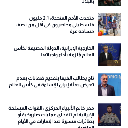
بالبلاد
متحدث الأمم المتحدة: 2.1 مليون
فلسطيني محاصرون في أقل من نصف
مساحة غزة
الخارجية الإيرانية: الدولة المضيفة لكأس
العالم مُلزمة بأداء واجباتها
تاج يطالب الفيفا بتقديم ضمانات بعدم
تعرض بعثة إيران للإساءة في كأس العالم
مقر خاتم الأنبياء المركزي: القوات المسلحة
الإيرانية لم تنفذ أي عمليات صاروخية أو
بطائرات مسيرة ضد الإمارات في الأيام
الماضية