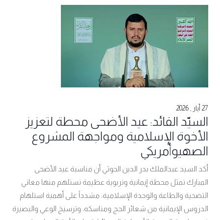
27 أيار , 2026
السيّد القائد: عيد الأضحى محطة لتعزيز
الأخوة الإسلامية ومواجهة المشروع
الصهيوأمريكي
أكد السيد عبدالملك بدر الدين الحوثي أن مناسبة عيد الأضحى
المبارك تمثل محطة إيمانية وتربوية عظيمة نستلهم منها معاني
التضحية والطاعة والوحدة الإسلامية، مشدداً على أهمية استلهام
الدروس الإيمانية من شعائر الحج ومناسكه، وترسيخ الوعي والبصيرة