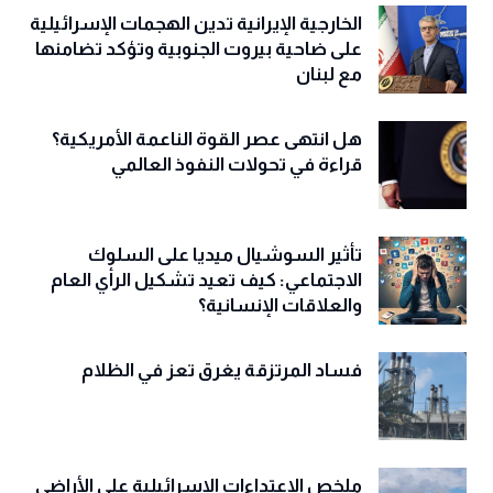
الخارجية الإيرانية تدين الهجمات الإسرائيلية
على ضاحية بيروت الجنوبية وتؤكد تضامنها
مع لبنان
هل انتهى عصر القوة الناعمة الأمريكية؟
قراءة في تحولات النفوذ العالمي
تأثير السوشيال ميديا على السلوك
الاجتماعي: كيف تعيد تشكيل الرأي العام
والعلاقات الإنسانية؟
فساد المرتزقة يغرق تعز في الظلام
ملخص الاعتداءات الإسرائيلية على الأراضي