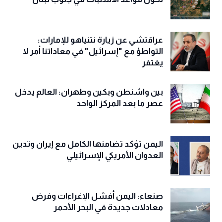
عراقتشي عن زيارة نتنياهو للإمارات:
التواطؤ مع "إسرائيل" في معاداتنا أمر لا
يغتفر
بين واشنطن وبكين وطهران: العالم يدخل
عصر ما بعد المركز الواحد
اليمن تؤكد تضامنها الكامل مع إيران وتدين
العدوان الأمريكي الإسرائيلي
صنعاء: اليمن أفشل الإغراءات وفرض
معادلات جديدة في البحر الأحمر