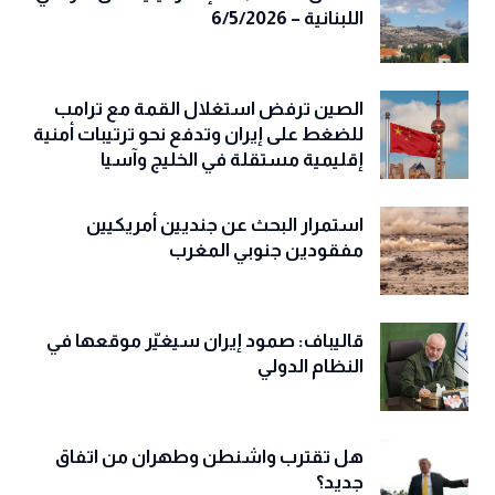
اللبنانية – 6/5/2026
الصين ترفض استغلال القمة مع ترامب
للضغط على إيران وتدفع نحو ترتيبات أمنية
إقليمية مستقلة في الخليج وآسيا
استمرار البحث عن جنديين أمريكيين
مفقودين جنوبي المغرب
قاليباف: صمود إيران سيغيّر موقعها في
النظام الدولي
هل تقترب واشنطن وطهران من اتفاق
جديد؟