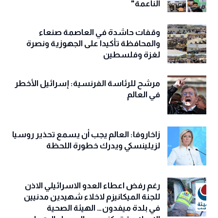
الناعمة"
وقفات حاشدة في العاصمة صنعاء
والمحافظة تأكيدا على الجهوزية ونصرة
لغزة وفلسطين
مرشح للرئاسة الفرنسية: إسرائيل الأخطر
في العالم
زاخاروفا: العالم يجب أن يسمع تحذير روسيا
لزيلينسكي ويدرك خطورة اللحظة
رغم رفض اعطاء العدو الاسرائيلي الاذن
للجنة الميكانيزم لاخلاء شهيدين مدنيين
في بلدة ميفدون… الهيئة الصحية