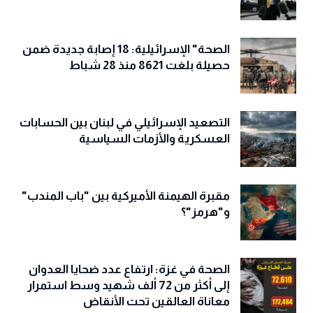
الصحة" الإسرائيلية: 18 إصابة جديدة ضمن
حصيلة بلغت 8621 منذ 28 شباط
التصعيد الإسرائيلي في لبنان بين الحسابات
العسكرية والأزمات السياسية
مقبرة الهيمنة الأميركية بين "باب المندب"
و"هرمز"؟
الصحة في غزة: ارتفاع عدد ضحايا العدوان
إلى أكثر من 72 ألف شهيد وسط استمرار
معاناة العالقين تحت الأنقاض