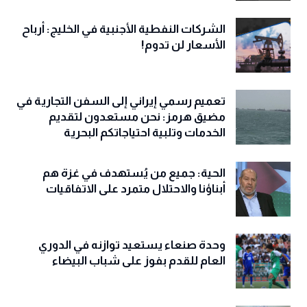
الشركات النفطية الأجنبية في الخليج: أرباح
الأسعار لن تدوم!
تعميم رسمي إيراني إلى السفن التجارية في
مضيق هرمز: نحن مستعدون لتقديم
الخدمات وتلبية احتياجاتكم البحرية
الحية: جميع من يُستهدف في غزة هم
أبناؤنا والاحتلال متمرد على الاتفاقيات
وحدة صنعاء يستعيد توازنه في الدوري
العام للقدم بفوز على شباب البيضاء